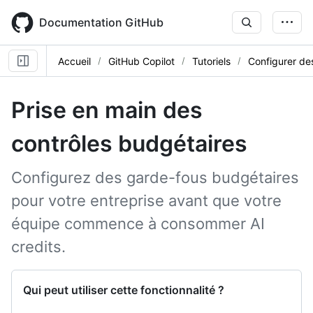
Skip
to
Documentation GitHub
main
content
Accueil
GitHub Copilot
Tutoriels
Configurer de
Prise en main des
contrôles budgétaires
Configurez des garde-fous budgétaires
pour votre entreprise avant que votre
équipe commence à consommer AI
credits.
Qui peut utiliser cette fonctionnalité ?