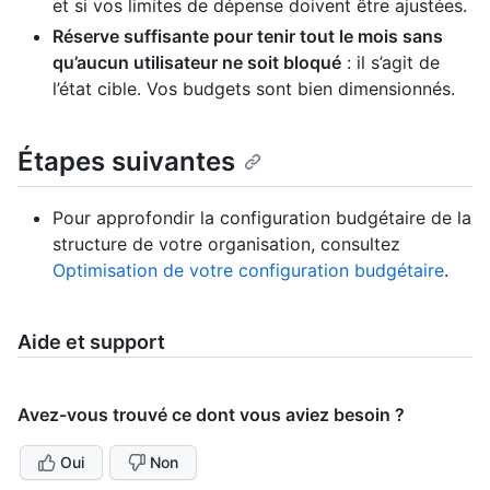
et si vos limites de dépense doivent être ajustées.
Réserve suffisante pour tenir tout le mois sans
qu’aucun utilisateur ne soit bloqué
: il s’agit de
l’état cible. Vos budgets sont bien dimensionnés.
Étapes suivantes
Pour approfondir la configuration budgétaire de la
structure de votre organisation, consultez
Optimisation de votre configuration budgétaire
.
Aide et support
Avez-vous trouvé ce dont vous aviez besoin ?
Oui
Non