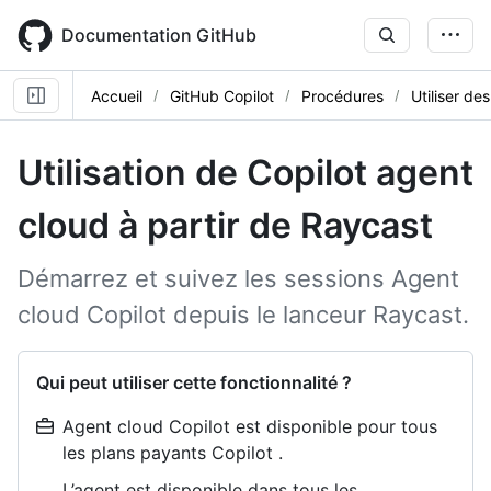
Skip
to
Documentation GitHub
main
content
Accueil
GitHub Copilot
Procédures
Utiliser de
Utilisation de Copilot agent
cloud à partir de Raycast
Démarrez et suivez les sessions Agent
cloud Copilot depuis le lanceur Raycast.
Qui peut utiliser cette fonctionnalité ?
Agent cloud Copilot est disponible pour tous
les plans payants Copilot .
L’agent est disponible dans tous les