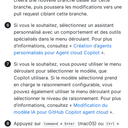
créera une nouvelle branche basée sur cette
branche, puis poussera les modifications vers une
pull request ciblant cette branche.
Si vous le souhaitez, sélectionnez un assistant
personnalisé avec un comportement et des outils
spécialisés dans le menu déroulant. Pour plus
d’informations, consultez «
Création d’agents
personnalisés pour Agent cloud Copilot
».
Si vous le souhaitez, vous pouvez utiliser le menu
déroulant pour sélectionner le modèle, que
Copilot utilisera. Si le modèle sélectionné prend
en charge le raisonnement configurable, vous
pouvez également utiliser le menu déroulant pour
sélectionner le niveau de raisonnement. Pour plus
d’informations, consultez «
Modification du
modèle IA pour GitHub Copilot agent cloud
».
Appuyez sur
+
(macOS) ou
+
Command
Enter
Ctrl