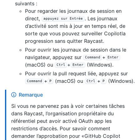
suivants :
Pour regarder les journaux de session en
direct,
. Les journaux
appuyez sur Entrée
d’activité sont mis à jour en temps réel, de
sorte que vous pouvez surveiller Copilotla
progression sans quitter Raycast.
Pour ouvrir les journaux de session dans le
navigateur, appuyez sur
+
Command
Enter
(macOS) ou
+
(Windows).
Ctrl
Enter
Pour ouvrir la pull request liée, appuyez sur
+
(macOS) ou
+
(Windows).
Command
P
Ctrl
P
Remarque
Si vous ne parvenez pas à voir certaines tâches
dans Raycast, l’organisation propriétaire du
référentiel peut avoir activé OAuth app les
restrictions d’accès. Pour savoir comment
demander l’approbation pour «GitHub Copilot