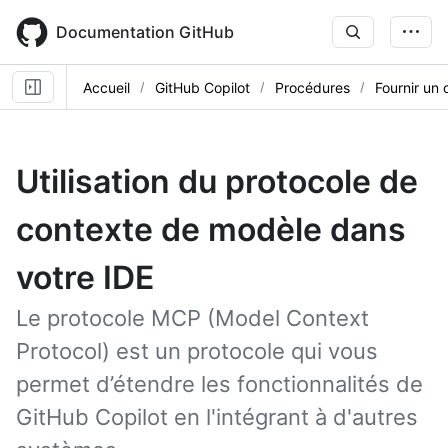
Skip
to
Documentation GitHub
main
content
Accueil
GitHub Copilot
Procédures
Fournir un 
Utilisation du protocole de
contexte de modèle dans
votre IDE
Le protocole MCP (Model Context
Protocol) est un protocole qui vous
permet d’étendre les fonctionnalités de
GitHub Copilot en l'intégrant à d'autres