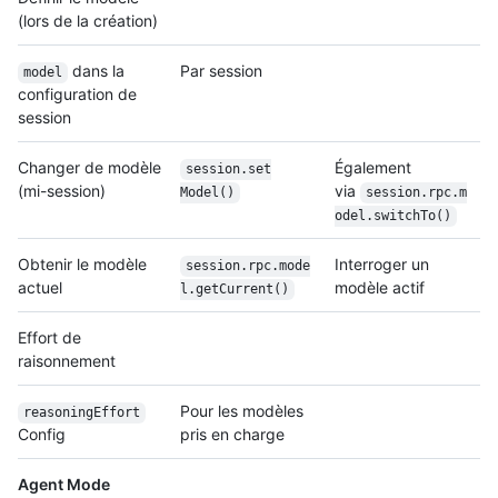
(lors de la création)
dans la
Par session
model
configuration de
session
Changer de modèle
Également
session.set
(mi-session)
via
Model()
session.rpc.m
odel.switch
To()
Obtenir le modèle
Interroger un
session.rpc.mode
actuel
modèle actif
l.get
Current()
Effort de
raisonnement
Pour les modèles
reasoningEffort
Config
pris en charge
Agent Mode