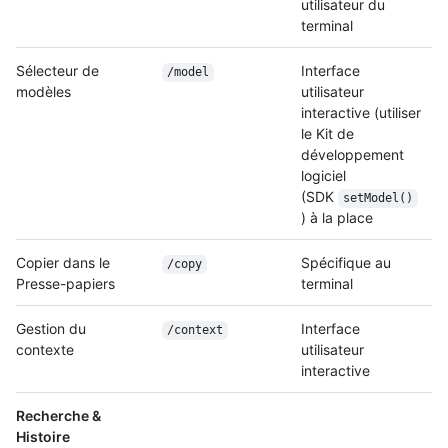
utilisateur du
terminal
Sélecteur de
Interface
/model
modèles
utilisateur
interactive (utiliser
le Kit de
développement
logiciel
(SDK
setModel()
) à la place
Copier dans le
Spécifique au
/copy
Presse-papiers
terminal
Gestion du
Interface
/context
contexte
utilisateur
interactive
Recherche &
Histoire