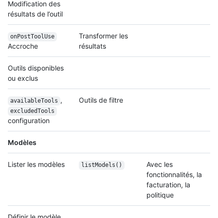
Modification des
résultats de l’outil
Transformer les
onPostToolUse
Accroche
résultats
Outils disponibles
ou exclus
,
Outils de filtre
availableTools
excludedTools
configuration
Modèles
Lister les modèles
Avec les
listModels()
fonctionnalités, la
facturation, la
politique
Définir le modèle