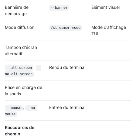
Bannière de
Élément visuel
--banner
démarrage
Mode diffusion
Mode d’affichage
/streamer-mode
TUI
Tampon d'écran
alternatif
,
Rendu du terminal
--alt-screen
--
no-alt-screen
Prise en charge de
la souris
,
Entrée du terminal
--mouse
--no-
mouse
Raccourcis de
chemin