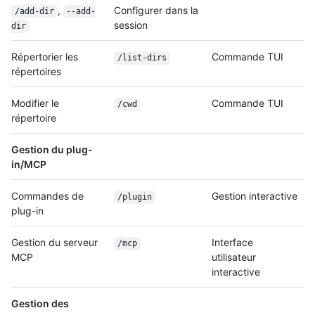
,
Configurer dans la
/add-dir
--add-
session
dir
Répertorier les
Commande TUI
/list-dirs
répertoires
Modifier le
Commande TUI
/cwd
répertoire
Gestion du plug-
in/MCP
Commandes de
Gestion interactive
/plugin
plug-in
Gestion du serveur
Interface
/mcp
MCP
utilisateur
interactive
Gestion des