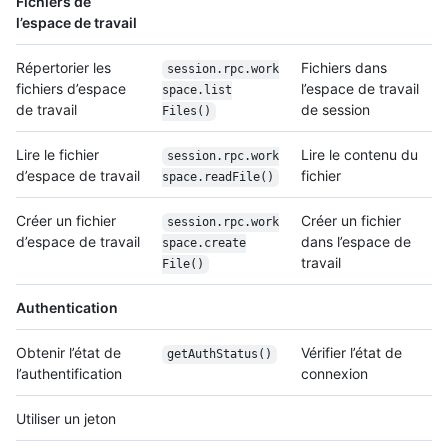
Fichiers de
l’espace de travail
Répertorier les
Fichiers dans
session.rpc.work
fichiers d’espace
l’espace de travail
space.list
de travail
de session
Files()
Lire le fichier
Lire le contenu du
session.rpc.work
d’espace de travail
fichier
space.read
File()
Créer un fichier
Créer un fichier
session.rpc.work
d’espace de travail
dans l’espace de
space.create
travail
File()
Authentication
Obtenir l’état de
Vérifier l’état de
getAuthStatus()
l’authentification
connexion
Utiliser un jeton