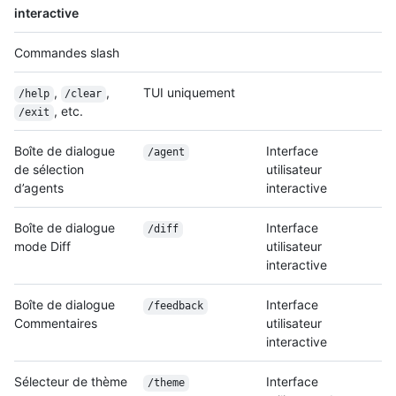
interactive
Commandes slash
,
,
TUI uniquement
/help
/clear
, etc.
/exit
Boîte de dialogue
Interface
/agent
de sélection
utilisateur
d’agents
interactive
Boîte de dialogue
Interface
/diff
mode Diff
utilisateur
interactive
Boîte de dialogue
Interface
/feedback
Commentaires
utilisateur
interactive
Sélecteur de thème
Interface
/theme