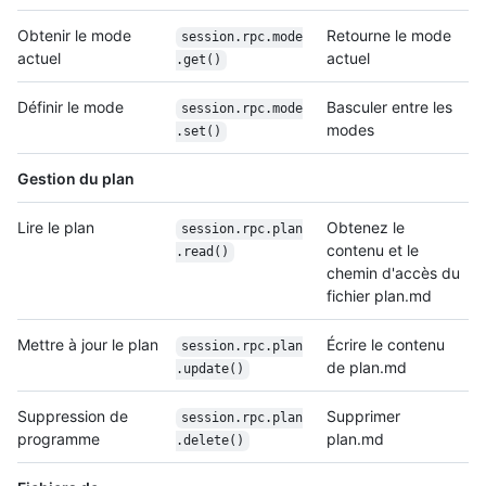
Obtenir le mode
Retourne le mode
session.rpc.mode
actuel
actuel
.get()
Définir le mode
Basculer entre les
session.rpc.mode
modes
.set()
Gestion du plan
Lire le plan
Obtenez le
session.rpc.plan
contenu et le
.read()
chemin d'accès du
fichier plan.md
Mettre à jour le plan
Écrire le contenu
session.rpc.plan
de plan.md
.update()
Suppression de
Supprimer
session.rpc.plan
programme
plan.md
.delete()