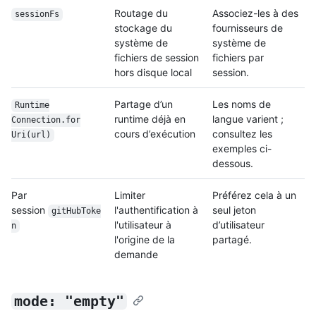
Routage du
Associez-les à des
sessionFs
stockage du
fournisseurs de
système de
système de
fichiers de session
fichiers par
hors disque local
session.
Partage d’un
Les noms de
Runtime
runtime déjà en
langue varient ;
Connection.for
cours d’exécution
consultez les
Uri(url)
exemples ci-
dessous.
Par
Limiter
Préférez cela à un
session
l'authentification à
seul jeton
gitHubToke
l'utilisateur à
d’utilisateur
n
l'origine de la
partagé.
demande
mode: "empty"