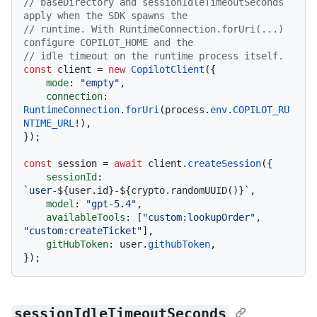
// baseDirectory and sessionIdleTimeoutSeconds 
apply when the SDK spawns the
// runtime. With RuntimeConnection.forUri(...) 
configure COPILOT_HOME and the
// idle timeout on the runtime process itself.
const
 client = 
new
CopilotClient
({

mode
: 
"empty"
,

connection
: 
RuntimeConnection
.
forUri
(process.
env
.
COPILOT_RU
NTIME_URL
!),

});

const
 session = 
await
 client.
createSession
({

sessionId
: 
`user-
${user.id}
-
${crypto.randomUUID()}
`
,

model
: 
"gpt-5.4"
,

availableTools
: [
"custom:lookupOrder"
, 
"custom:createTicket"
],

gitHubToken
: user.
githubToken
,

sessionIdleTimeoutSeconds