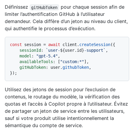
Définissez
pour chaque session afin de
gitHubToken
limiter l’authentification GitHub à l’utilisateur
demandeur. Cela diffère d’un jeton au niveau du client,
qui authentifie le processus d’exécution.
const
 session = 
await
 client.
createSession
({

sessionId
: 
`user-
${user.id}
-support`
,

model
: 
"gpt-5.4"
,

availableTools
: [
"custom:*"
],

gitHubToken
: user.
githubToken
,

Utilisez des jetons de session pour l’exclusion de
contenus, le routage du modèle, la vérification des
quotas et l’accès à Copilot propre à l’utilisateur. Évitez
de partager un jeton de service entre les utilisateurs,
sauf si votre produit utilise intentionnellement la
sémantique du compte de service.