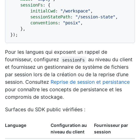
sessionFs
: {

initialCwd
: 
"/workspace"
,

sessionStatePath
: 
"/session-state"
,

conventions
: 
"posix"
,

    },

Pour les langues qui exposent un rappel de
fournisseur, configurez
au niveau du client
sessionFs
et fournissez un gestionnaire de système de fichiers
par session lors de la création ou de la reprise d’une
session. Consultez
Reprise de session et persistance
pour connaître les concepts de persistance et les
compromis de stockage.
Surfaces du SDK public vérifiées :
Language
Configuration au
Fournisseur par
niveau du client
session