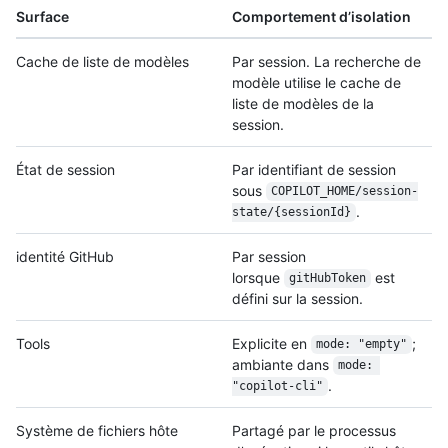
Surface
Comportement d’isolation
Cache de liste de modèles
Par session. La recherche de
modèle utilise le cache de
liste de modèles de la
session.
État de session
Par identifiant de session
sous
COPILOT_HOME/
session-
.
state/
{session
Id}
identité GitHub
Par session
lorsque
est
gitHubToken
défini sur la session.
Tools
Explicite en
;
mode: "empty"
ambiante dans
mode: 
.
"copilot-cli"
Système de fichiers hôte
Partagé par le processus