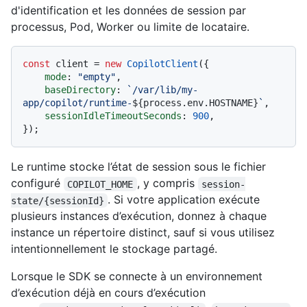
d'identification et les données de session par
processus, Pod, Worker ou limite de locataire.
const
 client = 
new
CopilotClient
({

mode
: 
"empty"
,

baseDirectory
: 
`/var/lib/my-
app/copilot/runtime-
${process.env.HOSTNAME}
`
,

sessionIdleTimeoutSeconds
: 
900
,

Le runtime stocke l’état de session sous le fichier
configuré
, y compris
COPILOT_HOME
session-
. Si votre application exécute
state/{sessionId}
plusieurs instances d’exécution, donnez à chaque
instance un répertoire distinct, sauf si vous utilisez
intentionnellement le stockage partagé.
Lorsque le SDK se connecte à un environnement
d’exécution déjà en cours d’exécution