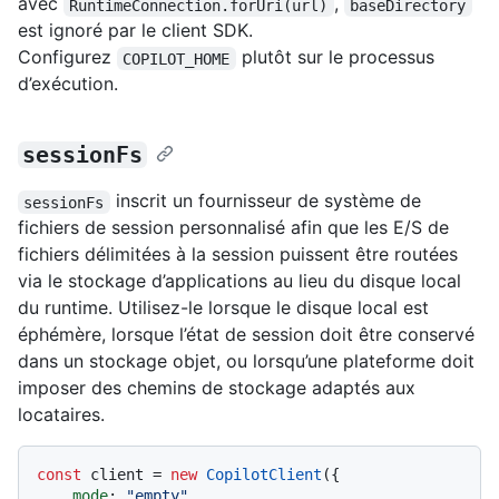
avec
,
RuntimeConnection.forUri(url)
baseDirectory
est ignoré par le client SDK.
Configurez
plutôt sur le processus
COPILOT_HOME
d’exécution.
sessionFs
inscrit un fournisseur de système de
sessionFs
fichiers de session personnalisé afin que les E/S de
fichiers délimitées à la session puissent être routées
via le stockage d’applications au lieu du disque local
du runtime. Utilisez-le lorsque le disque local est
éphémère, lorsque l’état de session doit être conservé
dans un stockage objet, ou lorsqu’une plateforme doit
imposer des chemins de stockage adaptés aux
locataires.
const
 client = 
new
CopilotClient
({

mode
: 
"empty"
,
