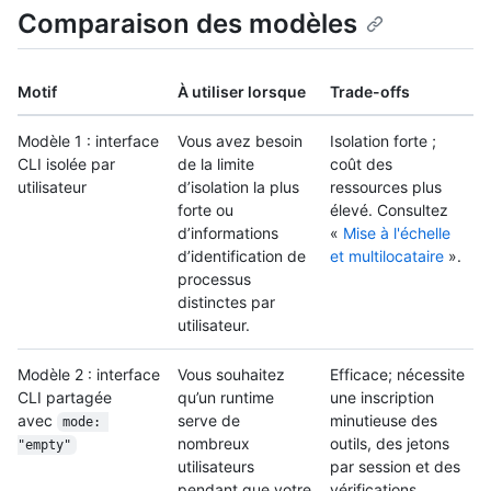
Comparaison des modèles
Motif
À utiliser lorsque
Trade-offs
Modèle 1 : interface
Vous avez besoin
Isolation forte ;
CLI isolée par
de la limite
coût des
utilisateur
d’isolation la plus
ressources plus
forte ou
élevé. Consultez
d’informations
«
Mise à l'échelle
d’identification de
et multilocataire
».
processus
distinctes par
utilisateur.
Modèle 2 : interface
Vous souhaitez
Efficace; nécessite
CLI partagée
qu’un runtime
une inscription
avec
serve de
minutieuse des
mode: 
nombreux
outils, des jetons
"empty"
utilisateurs
par session et des
pendant que votre
vérifications