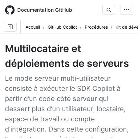
Skip
to
Documentation GitHub
main
content
Accueil
GitHub Copilot
Procédures
Kit de dév
Multilocataire et
déploiements de serveurs
Le mode serveur multi-utilisateur
consiste à exécuter le SDK Copilot à
partir d’un code côté serveur qui
dessert plus d’un utilisateur, locataire,
espace de travail ou compte
d’intégration. Dans cette configuration,