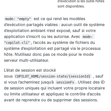
d’exécution si les outils hôtes
sont disponibles.
est ce qui rend les modèles
mode: "empty"
d’exécution partagés viables : aucun outil de système
d’exploitation ambiant n’est exposé, sauf si votre
application s’inscrit ou les autorise. Avec
mode: 
, l’accès au système de fichiers du
"copilot-cli"
système d’exploitation est partagé via le processus
hôte. N’utilisez donc pas ce mode pour le mode
serveur multi-utilisateur.
L’état de session est stocké
sous
, sauf
COPILOT_HOME/session-state/{sessionId}
si vous l’acheminez jusqu’à
. Utilisez des ID
sessionFs
de session uniques qui incluent votre propre locataire
ou limite utilisateur et appliquez le contrôle d’accès
avant de reprendre ou de supprimer des sessions.