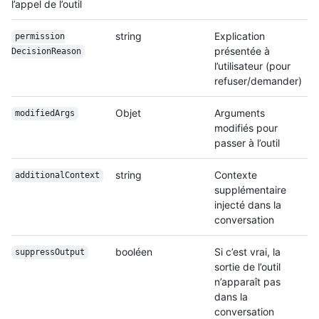
l’appel de l’outil
string
Explication
permission
présentée à
Decision
Reason
l’utilisateur (pour
refuser/demander)
Objet
Arguments
modifiedArgs
modifiés pour
passer à l’outil
string
Contexte
additionalContext
supplémentaire
injecté dans la
conversation
booléen
Si c’est vrai, la
suppressOutput
sortie de l’outil
n’apparaît pas
dans la
conversation