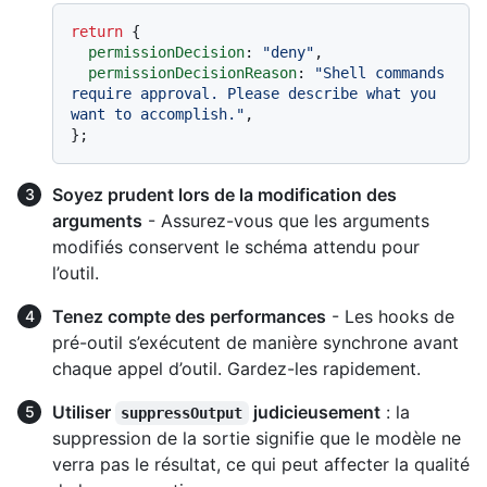
return
 {

permissionDecision
: 
"deny"
,

permissionDecisionReason
: 
"Shell commands 
require approval. Please describe what you 
want to accomplish."
,

Soyez prudent lors de la modification des
arguments
- Assurez-vous que les arguments
modifiés conservent le schéma attendu pour
l’outil.
Tenez compte des performances
- Les hooks de
pré-outil s’exécutent de manière synchrone avant
chaque appel d’outil. Gardez-les rapidement.
Utiliser
judicieusement
: la
suppressOutput
suppression de la sortie signifie que le modèle ne
verra pas le résultat, ce qui peut affecter la qualité