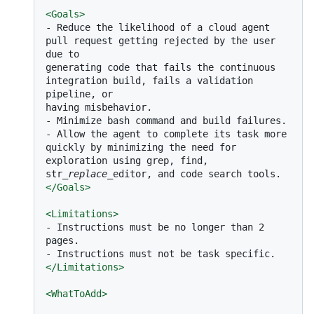
<
Goals
>
-
 Reduce the likelihood of a cloud agent 
pull request getting rejected by the user 
due to

generating code that fails the continuous 
integration build, fails a validation 
pipeline, or

-
-
 Allow the agent to complete its task more 
quickly by minimizing the need for 
exploration using grep, find, 
str
_replace_
</
Goals
>
<
Limitations
>
-
 Instructions must be no longer than 2 
-
</
Limitations
>
<
WhatToAdd
>