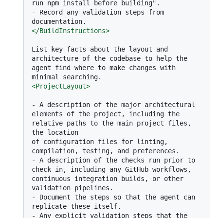
-
 Record any validation steps from 
</
BuildInstructions
>
List key facts about the layout and 
architecture of the codebase to help the 
agent find where to make changes with 
<
ProjectLayout
>
-
 A description of the major architectural 
elements of the project, including the 
relative paths to the main project files, 
the location

of configuration files for linting, 
-
 A description of the checks run prior to 
check in, including any GitHub workflows, 
continuous integration builds, or other 
-
 Document the steps so that the agent can 
-
 Any explicit validation steps that the 