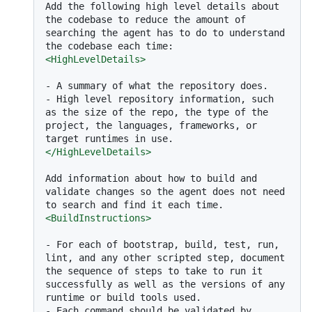
Add the following high level details about 
the codebase to reduce the amount of 
searching the agent has to do to understand 
<
HighLevelDetails
>
-
-
 High level repository information, such 
as the size of the repo, the type of the 
project, the languages, frameworks, or 
</
HighLevelDetails
>
Add information about how to build and 
validate changes so the agent does not need 
<
BuildInstructions
>
-
 For each of bootstrap, build, test, run, 
lint, and any other scripted step, document 
the sequence of steps to take to run it 
successfully as well as the versions of any 
-
 Each command should be validated by 