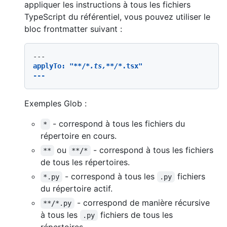
appliquer les instructions à tous les fichiers
TypeScript du référentiel, vous pouvez utiliser le
bloc frontmatter suivant :
applyTo: "
**/
*.ts,*
*/*
.tsx"

Exemples Glob :
- correspond à tous les fichiers du
*
répertoire en cours.
ou
- correspond à tous les fichiers
**
**/*
de tous les répertoires.
- correspond à tous les
fichiers
*.py
.py
du répertoire actif.
- correspond de manière récursive
**/*.py
à tous les
fichiers de tous les
.py
répertoires.