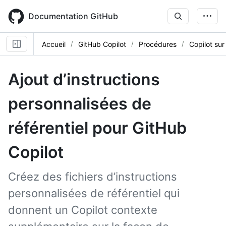
Skip
to
Documentation GitHub
main
content
Accueil
GitHub Copilot
Procédures
Copilot sur
Ajout d’instructions
personnalisées de
référentiel pour GitHub
Copilot
Créez des fichiers d’instructions
personnalisées de référentiel qui
donnent un Copilot contexte