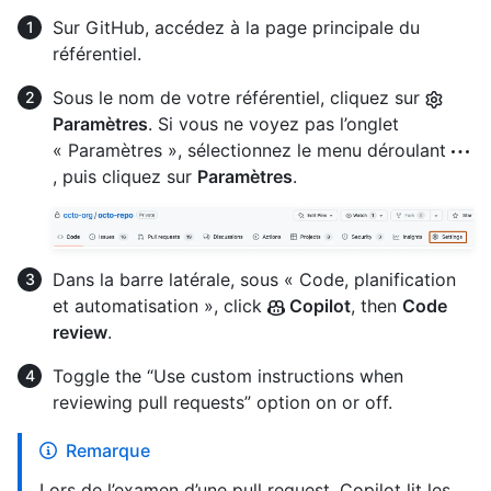
Sur GitHub, accédez à la page principale du
référentiel.
Sous le nom de votre référentiel, cliquez sur
Paramètres
. Si vous ne voyez pas l’onglet
« Paramètres », sélectionnez le menu déroulant
, puis cliquez sur
Paramètres
.
Dans la barre latérale, sous « Code, planification
et automatisation », click
Copilot
, then
Code
review
.
Toggle the “Use custom instructions when
reviewing pull requests” option on or off.
Remarque
Lors de l’examen d’une pull request, Copilot lit les