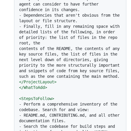
agent can consider to have further 
-
 Dependencies that aren't obvious from the 
-
 Finally, fill in any remaining space with 
detailed lists of the following, in order 
of priority: the list of files in the repo 
root, the

contents of the README, the contents of any 
key source files, the list of files in the 
next level down of directories, giving 
priority to the more structurally important 
and snippets of code from key source files, 
</
ProjectLayout
>
</
WhatToAdd
>
<
StepsToFollow
>
-
 Perform a comprehensive inventory of the 
-
 README.md, CONTRIBUTING.md, and all other 
-
 Search the codebase for build steps and 