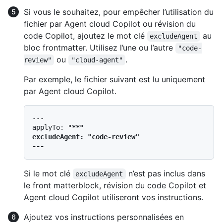
Si vous le souhaitez, pour empêcher l’utilisation du
fichier par Agent cloud Copilot ou révision du
code Copilot, ajoutez le mot clé
au
excludeAgent
bloc frontmatter. Utilisez l’une ou l’autre
"code-
ou
.
review"
"cloud-agent"
Par exemple, le fichier suivant est lu uniquement
par Agent cloud Copilot.
---

applyTo: "
**"

excludeAgent: "code-review"

Si le mot clé
n’est pas inclus dans
excludeAgent
le front matterblock, révision du code Copilot et
Agent cloud Copilot utiliseront vos instructions.
Ajoutez vos instructions personnalisées en