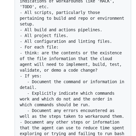
indications of workarounds like 'HACK', 
-
 All scripts, particularly those 
pertaining to build and repo or environment 
-
-
-
-
-
 think: are the contents or the existence 
of the file information that the cloud 
agent will need to implement, build, test, 
-
   -
 Document the command or information in 
   -
 Explicitly indicate which commands 
work and which do not and the order in 
   -
 Document any errors encountered as 
-
 Document any other steps or information 
that the agent can use to reduce time spent 
exploring or trying and failing to run bash 