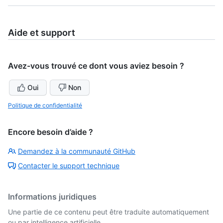
Aide et support
Avez-vous trouvé ce dont vous aviez besoin ?
Oui
Non
Politique de confidentialité
Encore besoin d’aide ?
Demandez à la communauté GitHub
Contacter le support technique
Informations juridiques
Une partie de ce contenu peut être traduite automatiquement
ou par intelligence artificielle.