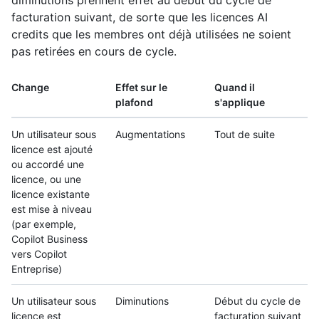
diminutions prennent effet au début du cycle de
facturation suivant, de sorte que les licences AI
credits que les membres ont déjà utilisées ne soient
pas retirées en cours de cycle.
Change
Effet sur le
Quand il
plafond
s'applique
Un utilisateur sous
Augmentations
Tout de suite
licence est ajouté
ou accordé une
licence, ou une
licence existante
est mise à niveau
(par exemple,
Copilot Business
vers Copilot
Entreprise)
Un utilisateur sous
Diminutions
Début du cycle de
licence est
facturation suivant