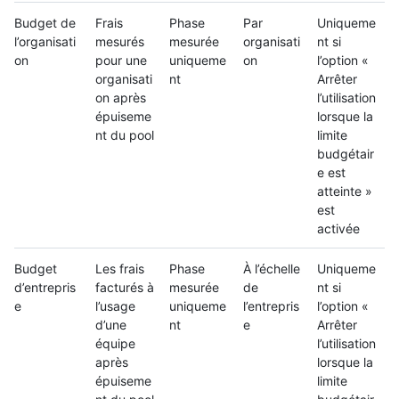
Budget de
Frais
Phase
Par
Uniqueme
l’organisati
mesurés
mesurée
organisati
nt si
on
pour une
uniqueme
on
l’option «
organisati
nt
Arrêter
on après
l’utilisation
épuiseme
lorsque la
nt du pool
limite
budgétair
e est
atteinte »
est
activée
Budget
Les frais
Phase
À l’échelle
Uniqueme
d’entrepris
facturés à
mesurée
de
nt si
e
l’usage
uniqueme
l’entrepris
l’option «
d’une
nt
e
Arrêter
équipe
l’utilisation
après
lorsque la
épuiseme
limite