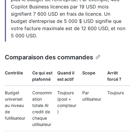
Copilot Business licences par 19 USD mois
signifient 7 600 USD en frais de licence. Un
budget d’entreprise de 5 000 $ USD signifie que
votre facture maximale est de 12 600 USD, et non
5 000 USD.
Comparaison des commandes
Contrôle
Ce qui est
Quand il
Scope
Arrêt
plafonné
est actif
forcé ?
Budget
Consomm
Toujours
Par
Toujours
universel
ation
(pool +
utilisateur
au niveau
totale AI
compteur
de
credit de
)
l’utilisateur
chaque
utilisateur