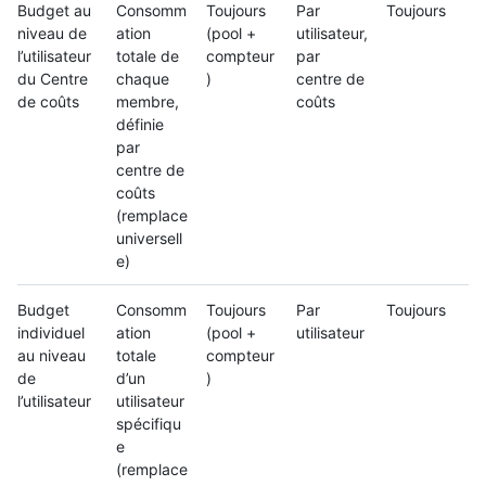
Budget au
Consomm
Toujours
Par
Toujours
niveau de
ation
(pool +
utilisateur,
l’utilisateur
totale de
compteur
par
du Centre
chaque
)
centre de
de coûts
membre,
coûts
définie
par
centre de
coûts
(remplace
universell
e)
Budget
Consomm
Toujours
Par
Toujours
individuel
ation
(pool +
utilisateur
au niveau
totale
compteur
de
d’un
)
l’utilisateur
utilisateur
spécifiqu
e
(remplace