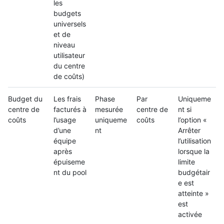
les
budgets
universels
et de
niveau
utilisateur
du centre
de coûts)
Budget du
Les frais
Phase
Par
Uniqueme
centre de
facturés à
mesurée
centre de
nt si
coûts
l’usage
uniqueme
coûts
l’option «
d’une
nt
Arrêter
équipe
l’utilisation
après
lorsque la
épuiseme
limite
nt du pool
budgétair
e est
atteinte »
est
activée