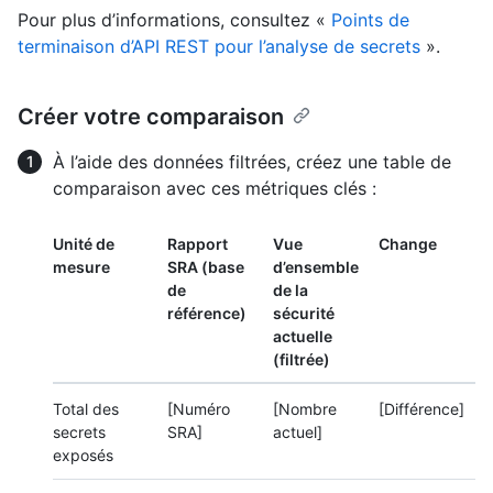
Pour plus d’informations, consultez «
Points de
terminaison d’API REST pour l’analyse de secrets
».
Créer votre comparaison
À l’aide des données filtrées, créez une table de
comparaison avec ces métriques clés :
Unité de
Rapport
Vue
Change
mesure
SRA (base
d’ensemble
de
de la
référence)
sécurité
actuelle
(filtrée)
Total des
[Numéro
[Nombre
[Différence]
secrets
SRA]
actuel]
exposés