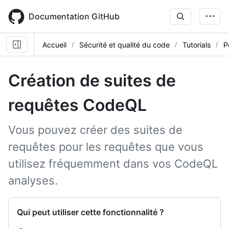
Skip
to
Documentation GitHub
main
content
Accueil
Sécurité et qualité du code
Tutorials
P
Création de suites de
requêtes CodeQL
Vous pouvez créer des suites de
requêtes pour les requêtes que vous
utilisez fréquemment dans vos CodeQL
analyses.
Qui peut utiliser cette fonctionnalité ?