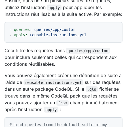
Ensuite, dans une ou plusieurs suites de requêtes,
utilisez l’instruction
pour appliquer les
apply
instructions réutilisables à la suite active. Par exemple:
-
queries:
queries/cpp/custom
-
apply:
reusable-instructions.yml
Ceci filtre les requêtes dans
queries/cpp/custom
pour inclure seulement celles qui correspondent aux
conditions réutilisables.
Vous pouvez également créer une définition de suite à
l’aide de
sur des requêtes
reusable-instructions.yml
dans un autre package CodeQL. Si le
fichier se
.qls
trouve dans le même CodeQL pack que les requêtes,
vous pouvez ajouter un
champ immédiatement
from
après l’instruction
:
apply
# load queries from the default suite of my-