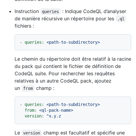
Instruction
: Indique CodeQL d’analyser
queries
de manière récursive un répertoire pour les
.ql
fichiers :
-
queries:
<path-to-subdirectory>
Le chemin du répertoire doit être relatif à la racine
du pack qui contient le fichier de définition de
CodeQL suite. Pour rechercher les requêtes
relatives à un autre CodeQL pack, ajoutez
un
champ :
from
-
queries:
<path-to-subdirectory>
from:
<ql-pack-name>
version:
^x.y.z
Le
champ est facultatif et spécifie une
version