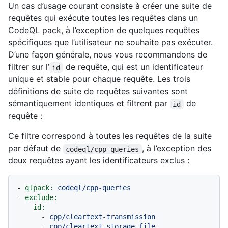
Un cas d’usage courant consiste à créer une suite de
requêtes qui exécute toutes les requêtes dans un
CodeQL pack, à l’exception de quelques requêtes
spécifiques que l’utilisateur ne souhaite pas exécuter.
D’une façon générale, nous vous recommandons de
filtrer sur l’
de requête, qui est un identificateur
id
unique et stable pour chaque requête. Les trois
définitions de suite de requêtes suivantes sont
sémantiquement identiques et filtrent par
de
id
requête :
Ce filtre correspond à toutes les requêtes de la suite
par défaut de
, à l’exception des
codeql/cpp-queries
deux requêtes ayant les identificateurs exclus :
-
qlpack:
codeql/cpp-queries
-
exclude:
id:
-
cpp/cleartext-transmission
-
cpp/cleartext-storage-file