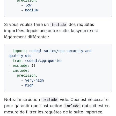
precision:
-
low
-
medium
Si vous voulez faire un
des requêtes
include
importées depuis une autre suite, la syntaxe est
légèrement différente :
-
import:
codeql-suites/cpp-security-and-
quality.qls
from:
codeql/cpp-queries
-
exclude:
-
include:
precision:
-
very-high
-
high
Notez l’instruction
vide. Ceci est nécessaire
exclude
pour garantir que l’instruction
qui suit est en
include
mesure de filtrer les requêtes de la suite importée.