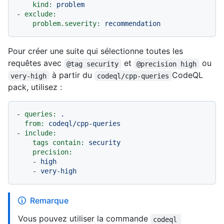
kind:
problem
-
exclude:
problem.severity:
recommendation
Pour créer une suite qui sélectionne toutes les
requêtes avec
et
ou
@tag security
@precision high
à partir du
CodeQL
very-high
codeql/cpp-queries
pack, utilisez :
-
queries:
.
from:
codeql/cpp-queries
-
include:
tags contain:
security
precision:
-
high
-
very-high
Remarque
Vous pouvez utiliser la commande
codeql 