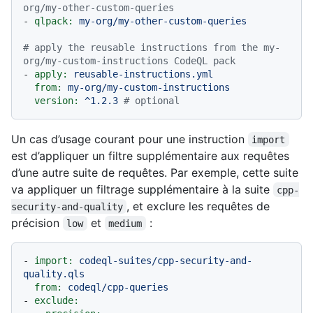
org/my-other-custom-queries
-
qlpack:
my-org/my-other-custom-queries
# apply the reusable instructions from the my-
org/my-custom-instructions CodeQL pack
-
apply:
reusable-instructions.yml
from:
my-org/my-custom-instructions
version:
^1.2.3
# optional
Un cas d’usage courant pour une instruction
import
est d’appliquer un filtre supplémentaire aux requêtes
d’une autre suite de requêtes. Par exemple, cette suite
va appliquer un filtrage supplémentaire à la suite
cpp-
, et exclure les requêtes de
security-and-quality
précision
et
:
low
medium
-
import:
codeql-suites/cpp-security-and-
quality.qls
from:
codeql/cpp-queries
-
exclude: