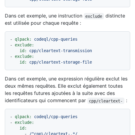
Dans cet exemple, une instruction
distincte
exclude
est utilisée pour chaque requête :
-
qlpack:
codeql/cpp-queries
-
exclude:
id:
cpp/cleartext-transmission
-
exclude:
id:
cpp/cleartext-storage-file
Dans cet exemple, une expression régulière exclut les
deux mêmes requêtes. Elle exclut également toutes
les requêtes futures ajoutées à la suite avec des
identificateurs qui commencent par
:
cpp/cleartext-
-
qlpack:
codeql/cpp-queries
-
exclude:
id:
-
/^cpp\/cleartext-.*/