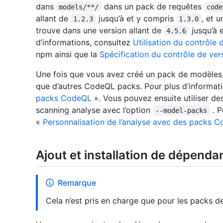
dans
dans un pack de requêtes
models/**/
code
allant de
jusqu’à et y compris
, et 
1.2.3
1.3.0
trouve dans une version allant de
jusqu’à 
4.5.6
d’informations, consultez
Utilisation du contrôle
npm ainsi que la
Spécification du contrôle de ve
Une fois que vous avez créé un pack de modèles,
que d’autres CodeQL packs. Pour plus d’informat
packs CodeQL
». Vous pouvez ensuite utiliser d
scanning analyse avec l’option
. P
--model-packs
«
Personnalisation de l’analyse avec des packs 
Ajout et installation de dépen
Remarque
Cela n’est pris en charge que pour les packs 