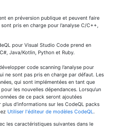
t en préversion publique et peuvent faire
 sont pris en charge pour l’analyse C/C++,
deQL pour Visual Studio Code prend en
#, Java/Kotlin, Python et Ruby.
développer code scanning l’analyse pour
ui ne sont pas pris en charge par défaut. Les
nnées, qui sont implémentées en tant que
pour les nouvelles dépendances. Lorsqu’un
données de ce pack seront ajoutées
r plus d’informations sur les CodeQL packs
tez
Utiliser l'éditeur de modèles CodeQL
.
les caractéristiques suivantes dans le