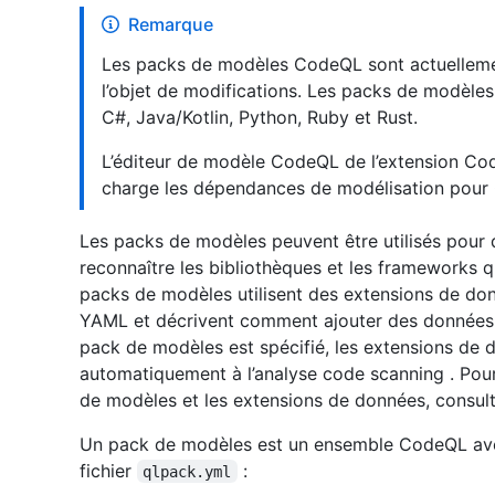
Remarque
Les packs de modèles CodeQL sont actuellemen
l’objet de modifications. Les packs de modèles
C#, Java/Kotlin, Python, Ruby et Rust.
L’éditeur de modèle CodeQL de l’extension Co
charge les dépendances de modélisation pour C
Les packs de modèles peuvent être utilisés pour 
reconnaître les bibliothèques et les frameworks q
packs de modèles utilisent des extensions de do
YAML et décrivent comment ajouter des données 
pack de modèles est spécifié, les extensions de 
automatiquement à l’analyse code scanning . Pou
de modèles et les extensions de données, consul
Un pack de modèles est un ensemble CodeQL avec 
fichier
:
qlpack.yml