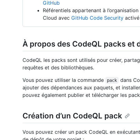
GitHub
Référentiels appartenant à l’organisatio
Cloud avec
GitHub Code Security
activé
À propos des CodeQL packs et 
CodeQL les packs sont utilisés pour créer, part
requêtes et des bibliothèques.
Vous pouvez utiliser la commande
dans Co
pack
ajouter des dépendances aux paquets, et installe
pouvez également publier et télécharger les pac
Création d’un CodeQL pack
Vous pouvez créer un pack CodeQL en exécutant 
de dépôt de votre projet :