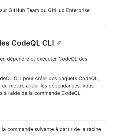
n sur GitHub Team ou GitHub Enterprise
des CodeQL CLI
ager, dépendre et exécuter CodeQL des
deQL CLI pour créer des paquets CodeQL,
r ou mettre à jour les dépendances. Vous
ks à l’aide de la commande CodeQL.
la commande suivante à partir de la racine