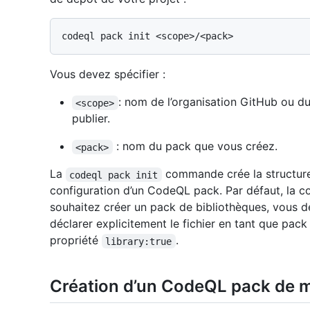
Vous devez spécifier :
: nom de l’organisation GitHub ou du
<scope>
publier.
: nom du pack que vous créez.
<pack>
La
commande crée la structure 
codeql pack init
configuration d’un CodeQL pack. Par défaut, la 
souhaitez créer un pack de bibliothèques, vous de
déclarer explicitement le fichier en tant que pack
propriété
.
library:true
Création d’un CodeQL pack de 