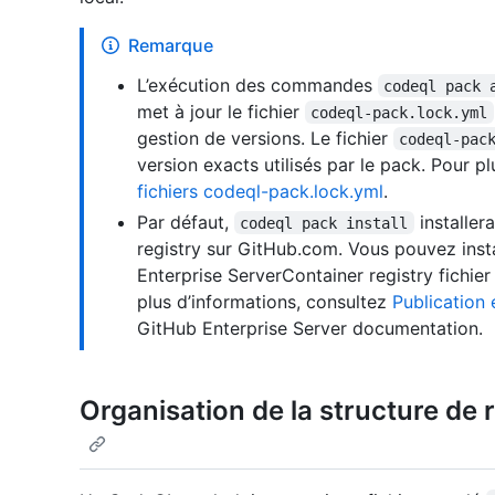
Remarque
L’exécution des commandes
codeql pack 
met à jour le fichier
codeql-pack.lock.yml
gestion de versions. Le fichier
codeql-pac
version exacts utilisés par le pack. Pour p
fichiers codeql-pack.lock.yml
.
Par défaut,
installer
codeql pack install
registry sur GitHub.com. Vous pouvez inst
Enterprise ServerContainer registry fichie
plus d’informations, consultez
Publication 
GitHub Enterprise Server documentation.
Organisation de la structure de