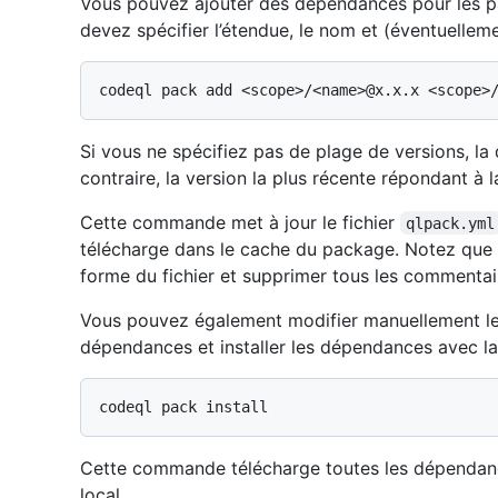
Vous pouvez ajouter des dépendances pour les p
devez spécifier l’étendue, le nom et (éventuellem
Si vous ne spécifiez pas de plage de versions, la 
contraire, la version la plus récente répondant à
Cette commande met à jour le fichier
qlpack.yml
télécharge dans le cache du package. Notez que
forme du fichier et supprimer tous les commentai
Vous pouvez également modifier manuellement le
dépendances et installer les dépendances avec 
Cette commande télécharge toutes les dépendanc
local.