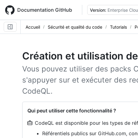
Skip
to
Documentation GitHub
Version:
Enterprise Clo
main
content
Accueil
Sécurité et qualité du code
Tutorials
P
Création et utilisation 
Vous pouvez utiliser des packs 
s'appuyer sur et exécuter des re
CodeQL.
Qui peut utiliser cette fonctionnalité ?
CodeQL est disponible pour les types de réfé
Référentiels publics sur GitHub.com, co