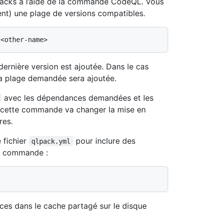
acks à l’aide de la commande CodeQL. Vous
ent) une plage de versions compatibles.
dernière version est ajoutée. Dans le cas
 la plage demandée sera ajoutée.
avec les dépendances demandées et les
 cette commande va changer la mise en
res.
 fichier
pour inclure des
qlpack.yml
la commande :
es dans le cache partagé sur le disque