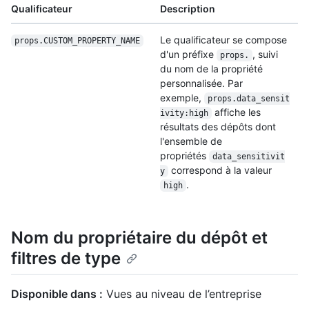
Qualificateur
Description
Le qualificateur se compose
props.CUSTOM_PROPERTY_
NAME
d'un préfixe
, suivi
props.
du nom de la propriété
personnalisée. Par
exemple,
props.data_sensit
affiche les
ivity:high
résultats des dépôts dont
l'ensemble de
propriétés
data_sensitivit
correspond à la valeur
y
.
high
Nom du propriétaire du dépôt et
filtres de type
Disponible dans :
Vues au niveau de l’entreprise