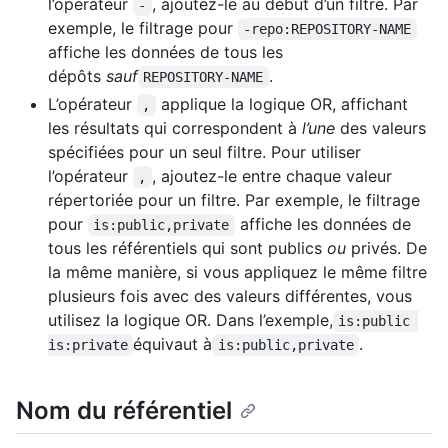
l’opérateur
, ajoutez-le au début d’un filtre. Par
-
exemple, le filtrage pour
-repo:REPOSITORY-NAME
affiche les données de tous les
dépôts
sauf
.
REPOSITORY-NAME
L’opérateur
applique la logique OR, affichant
,
les résultats qui correspondent à
l’une
des valeurs
spécifiées pour un seul filtre. Pour utiliser
l’opérateur
, ajoutez-le entre chaque valeur
,
répertoriée pour un filtre. Par exemple, le filtrage
pour
affiche les données de
is:public,private
tous les référentiels qui sont publics
ou
privés. De
la même manière, si vous appliquez le même filtre
plusieurs fois avec des valeurs différentes, vous
utilisez la logique OR. Dans l’exemple,
is:public 
équivaut à
.
is:private
is:public,private
Nom du référentiel