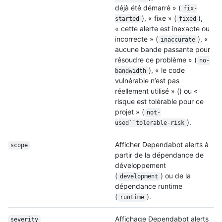
déjà été démarré » (
fix-
), « fixe » (
),
started
fixed
« cette alerte est inexacte ou
incorrecte » (
), «
inaccurate
aucune bande passante pour
résoudre ce problème » (
no-
), « le code
bandwidth
vulnérable n’est pas
réellement utilisé » () ou «
risque est tolérable pour ce
projet » (
not-
).
used``tolerable-risk
Afficher Dependabot alerts à
scope
partir de la dépendance de
développement
(
) ou de la
development
dépendance runtime
(
).
runtime
Affichage Dependabot alerts
severity