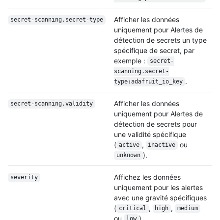
Afficher les données
secret-scanning.secret-type
uniquement pour Alertes de
détection de secrets un type
spécifique de secret, par
exemple :
secret-
scanning.secret-
.
type:adafruit_
io_key
Afficher les données
secret-scanning.validity
uniquement pour Alertes de
détection de secrets pour
une validité spécifique
(
,
ou
active
inactive
).
unknown
Affichez les données
severity
uniquement pour les alertes
avec une gravité spécifiques
(
,
,
critical
high
medium
ou
).
low