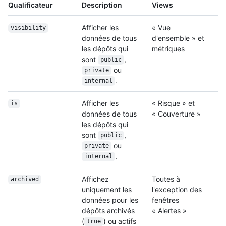
Qualificateur
Description
Views
Afficher les
« Vue
visibility
données de tous
d'ensemble » et
les dépôts qui
métriques
sont
,
public
ou
private
.
internal
Afficher les
« Risque » et
is
données de tous
« Couverture »
les dépôts qui
sont
,
public
ou
private
.
internal
Affichez
Toutes à
archived
uniquement les
l'exception des
données pour les
fenêtres
dépôts archivés
« Alertes »
(
) ou actifs
true