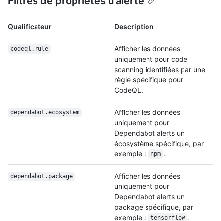
Filtres de propriétés d’alerte
Qualificateur
Description
Afficher les données
codeql.rule
uniquement pour code
scanning identifiées par une
règle spécifique pour
CodeQL.
Afficher les données
dependabot.ecosystem
uniquement pour
Dependabot alerts un
écosystème spécifique, par
exemple :
.
npm
Afficher les données
dependabot.package
uniquement pour
Dependabot alerts un
package spécifique, par
exemple :
.
tensorflow