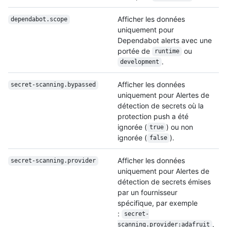
Afficher les données
dependabot.scope
uniquement pour
Dependabot alerts avec une
portée de
ou
runtime
.
development
Afficher les données
secret-scanning.bypassed
uniquement pour Alertes de
détection de secrets où la
protection push a été
ignorée (
) ou non
true
ignorée (
).
false
Afficher les données
secret-scanning.provider
uniquement pour Alertes de
détection de secrets émises
par un fournisseur
spécifique, par exemple
:
secret-
.
scanning.provider:adafruit