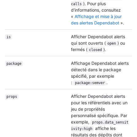
). Pour plus
calls
d’informations, consultez
«
Affichage et mise à jour
des alertes Dependabot
».
Afficher Dependabot alerts
is
qui sont ouverts (
) ou
open
fermés (
).
closed
Affichage Dependabot alerts
package
détecté dans le package
spécifié, par exemple
:
.
package:semver
Afficher Dependabot alerts
props
pour les référentiels avec un
jeu de propriétés
personnalisé spécifique. Par
exemple,
props.data_sensit
affiche les
ivity:high
résultats des dépôts dont