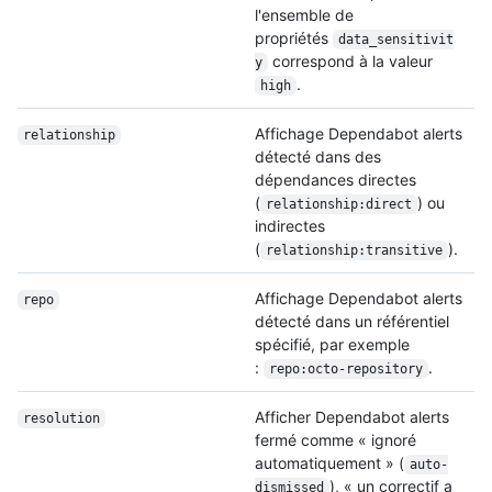
l'ensemble de
propriétés
data_sensitivit
correspond à la valeur
y
.
high
Affichage Dependabot alerts
relationship
détecté dans des
dépendances directes
(
) ou
relationship:direct
indirectes
(
).
relationship:transitive
Affichage Dependabot alerts
repo
détecté dans un référentiel
spécifié, par exemple
:
.
repo:octo-repository
Afficher Dependabot alerts
resolution
fermé comme « ignoré
automatiquement » (
auto-
), « un correctif a
dismissed