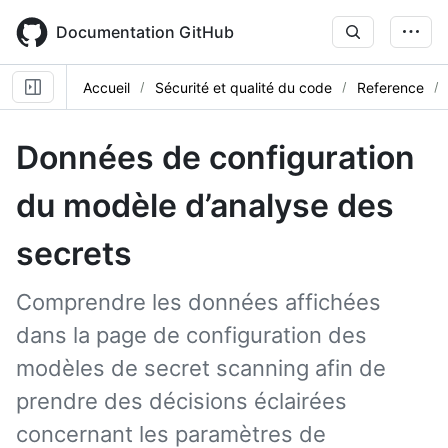
Skip
to
Documentation GitHub
main
content
Accueil
Sécurité et qualité du code
Reference
Données de configuration
du modèle d’analyse des
secrets
Comprendre les données affichées
dans la page de configuration des
modèles de secret scanning afin de
prendre des décisions éclairées
concernant les paramètres de