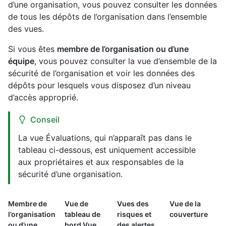
d’une organisation, vous pouvez consulter les données
de tous les dépôts de l’organisation dans l’ensemble
des vues.
Si vous êtes
membre de l’organisation ou d’une
équipe
, vous pouvez consulter la vue d’ensemble de la
sécurité de l’organisation et voir les données des
dépôts pour lesquels vous disposez d’un niveau
d’accès approprié.
Conseil
La vue Évaluations, qui n’apparaît pas dans le
tableau ci-dessous, est uniquement accessible
aux propriétaires et aux responsables de la
sécurité d’une organisation.
Membre de
Vue de
Vues des
Vue de la
l’organisation
tableau de
risques et
couverture
ou d’une
bord Vue
des alertes