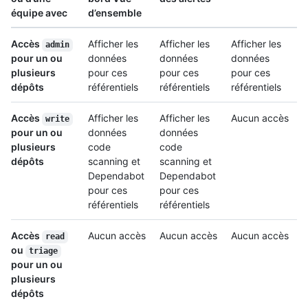
équipe avec
d’ensemble
Accès
Afficher les
Afficher les
Afficher les
admin
pour un ou
données
données
données
plusieurs
pour ces
pour ces
pour ces
dépôts
référentiels
référentiels
référentiels
Accès
Afficher les
Afficher les
Aucun accès
write
pour un ou
données
données
plusieurs
code
code
dépôts
scanning et
scanning et
Dependabot
Dependabot
pour ces
pour ces
référentiels
référentiels
Accès
Aucun accès
Aucun accès
Aucun accès
read
ou
triage
pour un ou
plusieurs
dépôts