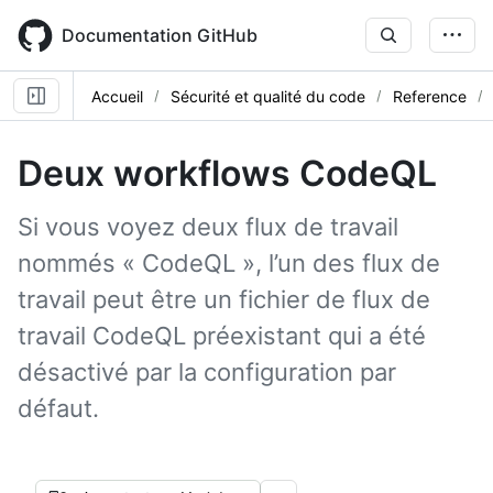
Skip
to
Documentation GitHub
main
content
Accueil
Sécurité et qualité du code
Reference
Deux workflows CodeQL
Si vous voyez deux flux de travail
nommés « CodeQL », l’un des flux de
travail peut être un fichier de flux de
travail CodeQL préexistant qui a été
désactivé par la configuration par
défaut.