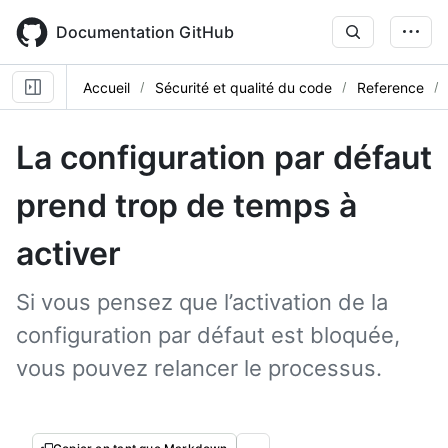
Skip
to
Documentation GitHub
main
content
Accueil
Sécurité et qualité du code
Reference
La configuration par défaut
prend trop de temps à
activer
Si vous pensez que l’activation de la
configuration par défaut est bloquée,
vous pouvez relancer le processus.