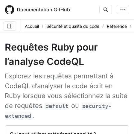
Skip
to
Documentation GitHub
main
content
Accueil
Sécurité et qualité du code
Reference
Requêtes Ruby pour
l’analyse CodeQL
Explorez les requêtes permettant à
CodeQL d’analyser le code écrit en
Ruby lorsque vous sélectionnez la suite
de requêtes
ou
default
security-
.
extended