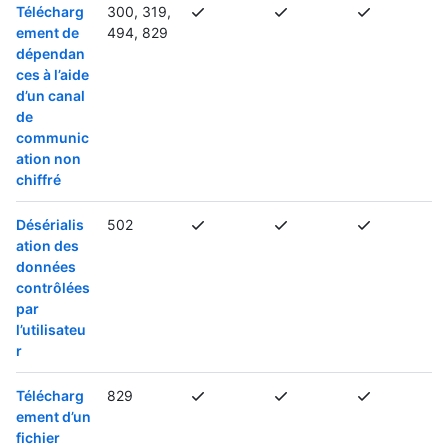
Télécharg
300, 319,
ement de
494, 829
dépendan
ces à l’aide
d’un canal
de
communic
ation non
chiffré
Désérialis
502
ation des
données
contrôlées
par
l’utilisateu
r
Télécharg
829
ement d’un
fichier