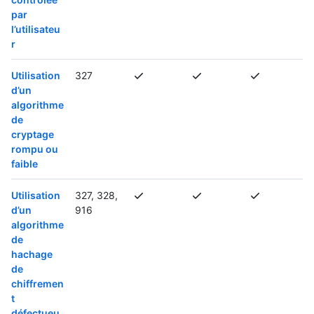
par
l’utilisateu
r
Utilisation
327
d’un
algorithme
de
cryptage
rompu ou
faible
Utilisation
327, 328,
d’un
916
algorithme
de
hachage
de
chiffremen
t
défectueu