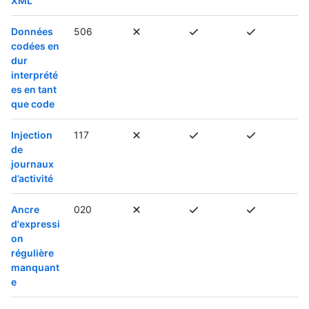
XML
Données
506
codées en
dur
interprété
es en tant
que code
Injection
117
de
journaux
d’activité
Ancre
020
d'expressi
on
régulière
manquant
e