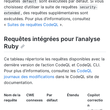
requêtes
sont exécutées par défaut. Si vous
default
choisissez d’utiliser la suite de requêtes
security-
, des requêtes supplémentaires sont
extended
exécutées. Pour plus d’informations, consultez
«
Suites de requêtes CodeQL
».
Requêtes intégrées pour l’analyse
Ruby
Ce tableau répertorie les requêtes disponibles avec la
dernière version de l’action CodeQL et CodeQL CLI.
Pour plus d’informations, consultez les
CodeQL
journaux des modifications
dans le CodeQL site de
documentation.
Nom de la
CWE
Par
Étendu
Copilot
requête
connexes
défaut
correctio
n