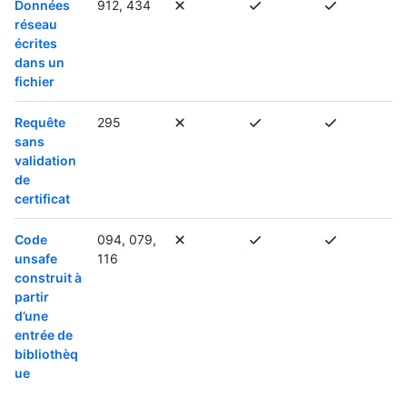
Données
912, 434
réseau
écrites
dans un
fichier
Requête
295
sans
validation
de
certificat
Code
094, 079,
unsafe
116
construit à
partir
d’une
entrée de
bibliothèq
ue