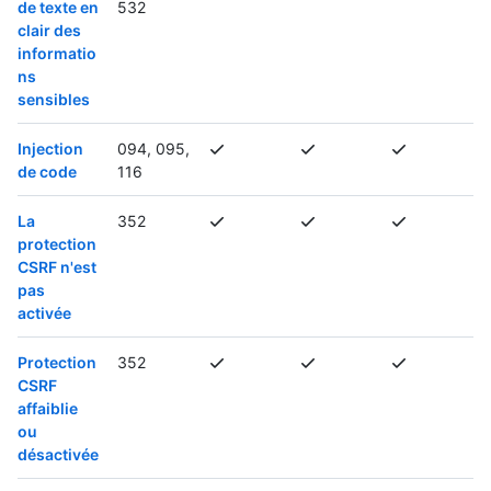
de texte en
532
clair des
informatio
ns
sensibles
Injection
094, 095,
de code
116
La
352
protection
CSRF n'est
pas
activée
Protection
352
CSRF
affaiblie
ou
désactivée