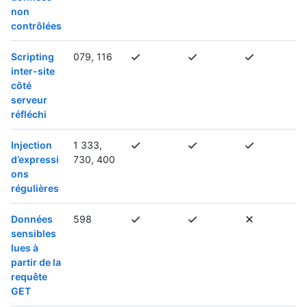
non
contrôlées
Scripting
079, 116
inter-site
côté
serveur
réfléchi
Injection
1 333,
d’expressi
730, 400
ons
régulières
Données
598
sensibles
lues à
partir de la
requête
GET