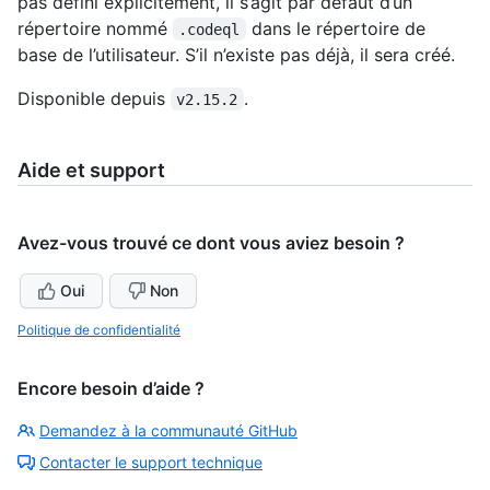
pas défini explicitement, il s’agit par défaut d’un
répertoire nommé
dans le répertoire de
.codeql
base de l’utilisateur. S’il n’existe pas déjà, il sera créé.
Disponible depuis
.
v2.15.2
Aide et support
Avez-vous trouvé ce dont vous aviez besoin ?
Oui
Non
Politique de confidentialité
Encore besoin d’aide ?
Demandez à la communauté GitHub
Contacter le support technique