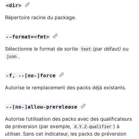
<dir>
Répertoire racine du package.
--format=<fmt>
Sélectionne le format de sortie
(par défaut)
ou
text
.
json
-f, --[no-]force
Autorise le remplacement des packs déjà existants.
--[no-]allow-prerelease
Autorise l’utilisation des packs avec des qualificateurs
de préversion (par exemple,
) à
X.Y.Z-qualifier
utiliser. Sans cet indicateur, les packs de préversion