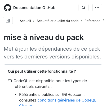
Skip
to
Documentation GitHub
main
content
Accueil
Sécurité et qualité du code
Reference
mise à niveau du pack
Met à jour les dépendances de ce pack
vers les dernières versions disponibles.
Qui peut utiliser cette fonctionnalité ?
CodeQL est disponible pour les types de
référentiels suivants :
Référentiels publics sur GitHub.com,
consultez
conditions générales de CodeQL
GitHub