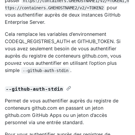
passer
https://containers.GHEHOSTNAME1/v2/=TOKEN1,h
pour
ttps://containers.GHEHOSTNAME2/v2/=TOKEN2
vous authentifier auprès de deux instances GitHub
Enterprise Server.
Cela remplace les variables d’environnement
CODEQL_REGISTRIES_AUTH et GITHUB_TOKEN. Si
vous avez seulement besoin de vous authentifier
auprès du registre de conteneurs github.com, vous
pouvez vous authentifier en utilisant l’option plus
simple
.
--github-auth-stdin
--github-auth-stdin
Permet de vous authentifier auprès du registre de
conteneurs github.com en passant un jeton
github.com GitHub Apps ou un jeton d’accès
personnel via une entrée standard.
Pour vous authentifier auprès des registres de