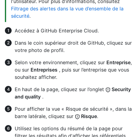
l'utilisateur. Pour plus d’informations, consultez
Filtrage des alertes dans la vue d’ensemble de la
sécurité
.
Accédez à GitHub Enterprise Cloud.
Dans le coin supérieur droit de GitHub, cliquez sur
votre photo de profil.
Selon votre environnement, cliquez sur
Entreprise
,
ou sur
Entreprises
, puis sur l’entreprise que vous
souhaitez afficher.
En haut de la page, cliquez sur l’onglet
Security
and quality
.
Pour afficher la vue « Risque de sécurité », dans la
barre latérale, cliquez sur
Risque
.
Utilisez les options du résumé de la page pour
filtrer les résultats afin d'afficher les référentiels