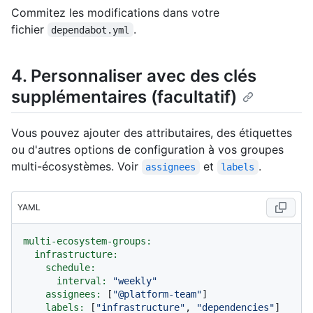
Commitez les modifications dans votre
fichier
.
dependabot.yml
4. Personnaliser avec des clés
supplémentaires (facultatif)
Vous pouvez ajouter des attributaires, des étiquettes
ou d'autres options de configuration à vos groupes
multi-écosystèmes. Voir
et
.
assignees
labels
YAML
multi-ecosystem-groups:
infrastructure:
schedule:
interval:
"weekly"
assignees:
 [
"@platform-team"
]

labels:
 [
"infrastructure"
, 
"dependencies"
]
