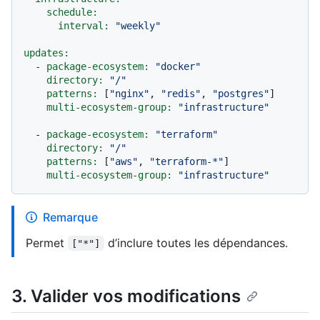
schedule:
interval:
"weekly"
updates:
-
package-ecosystem:
"docker"
directory:
"/"
patterns:
 [
"nginx"
, 
"redis"
, 
"postgres"
]

multi-ecosystem-group:
"infrastructure"
-
package-ecosystem:
"terraform"
directory:
"/"
patterns:
 [
"aws"
, 
"terraform-*"
]

multi-ecosystem-group:
"infrastructure"
Remarque
Permet
d’inclure toutes les dépendances.
["*"]
3. Valider vos modifications