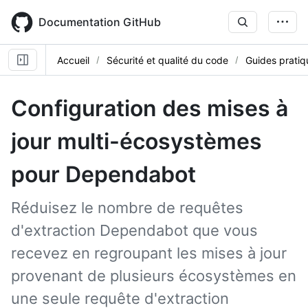
Skip
to
Documentation GitHub
main
content
Accueil
Sécurité et qualité du code
Guides pratiq
Configuration des mises à
jour multi-écosystèmes
pour Dependabot
Réduisez le nombre de requêtes
d'extraction Dependabot que vous
recevez en regroupant les mises à jour
provenant de plusieurs écosystèmes en
une seule requête d'extraction