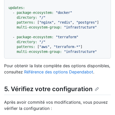
updates:
-
package-ecosystem:
"docker"
directory:
"/"
patterns:
 [
"nginx"
, 
"redis"
, 
"postgres"
]

multi-ecosystem-group:
"infrastructure"
-
package-ecosystem:
"terraform"
directory:
"/"
patterns:
 [
"aws"
, 
"terraform-*"
]

multi-ecosystem-group:
"infrastructure"
Pour obtenir la liste complète des options disponibles,
consultez
Référence des options Dependabot
.
5. Vérifiez votre configuration
Après avoir commité vos modifications, vous pouvez
vérifier la configuration :