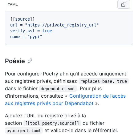
YAML
[[
source
url
=
"https://private_registry_url"
verify_ssl
=
true
name
=
"pypi"
Poésie
Pour configurer Poetry afin qu’il accède uniquement
aux registres privés, définissez
replaces-base: true
dans le fichier
. Pour plus
dependabot.yml
d’informations, consultez «
Configuration de l’accès
aux registres privés pour Dependabot
».
Ajoutez l’URL du registre privé à la
section
du fichier
[[tool.poetry.source]]
et validez-le dans le référentiel.
pyproject.toml