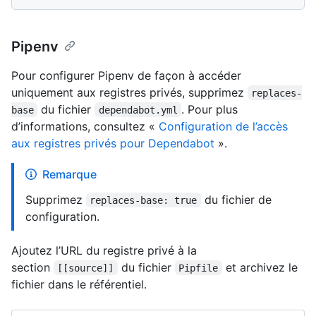
Pipenv
Pour configurer Pipenv de façon à accéder
uniquement aux registres privés, supprimez
replaces-
du fichier
. Pour plus
base
dependabot.yml
d’informations, consultez «
Configuration de l’accès
aux registres privés pour Dependabot
».
Remarque
Supprimez
du fichier de
replaces-base: true
configuration.
Ajoutez l’URL du registre privé à la
section
du fichier
et archivez le
[[source]]
Pipfile
fichier dans le référentiel.