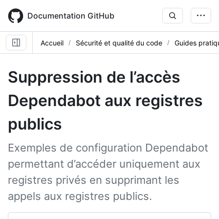
Skip
to
Documentation GitHub
main
content
Accueil
Sécurité et qualité du code
Guides pratiq
Suppression de l’accès
Dependabot aux registres
publics
Exemples de configuration Dependabot
permettant d’accéder uniquement aux
registres privés en supprimant les
appels aux registres publics.