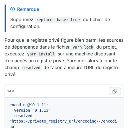
Remarque
Supprimez
du fichier de
replaces-base: true
configuration.
Pour que le registre privé figure bien parmi les sources
de dépendance dans le fichier
du projet,
yarn.lock
exécutez
sur une machine disposant
yarn install
d’un accès au registre privé. Yarn met alors à jour le
champ
de façon à inclure l’URL du registre
resolved
privé.
YAML
encoding@^0.1.11:
version
"0.1.13"
resolved
"https://private_registry_url/encoding/-/encodi
ng-