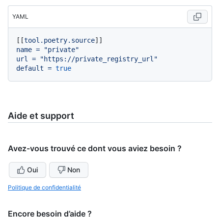
YAML
[[
tool.poetry.source
name
=
"private"
url
=
"https://private_registry_url"
default
=
true
Aide et support
Avez-vous trouvé ce dont vous aviez besoin ?
Oui
Non
Politique de confidentialité
Encore besoin d’aide ?