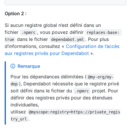
Option 2 :
Si aucun registre global n’est défini dans un
fichier
, vous pouvez définir
.npmrc
replaces-base: 
dans le fichier
. Pour plus
true
dependabot.yml
d’informations, consultez «
Configuration de l’accès
aux registres privés pour Dependabot
».
Remarque
Pour les dépendances délimitées (
@my-org/my-
), Dependabot nécessite que le registre privé
dep
soit défini dans le fichier du
projet. Pour
.npmrc
définir des registres privés pour des étendues
individuelles,
utilisez
@myscope:registry=https://private_regis
.
try_url