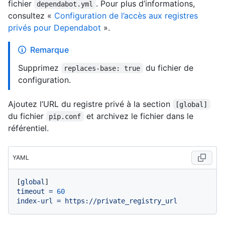
fichier
. Pour plus d’informations,
dependabot.yml
consultez «
Configuration de l’accès aux registres
privés pour Dependabot
».
Remarque
Supprimez
du fichier de
replaces-base: true
configuration.
Ajoutez l’URL du registre privé à la section
[global]
du fichier
et archivez le fichier dans le
pip.conf
référentiel.
YAML
[
global
timeout
=
60
index-url
=
https://private_registry_url