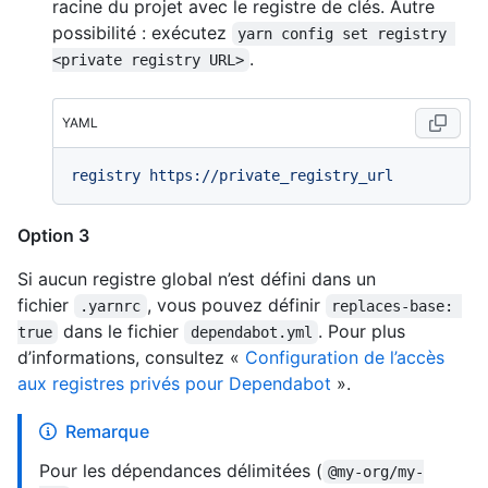
racine du projet avec le registre de clés. Autre
possibilité : exécutez
yarn config set registry 
.
<private registry URL>
YAML
registry
https://private_registry_url
Option 3
Si aucun registre global n’est défini dans un
fichier
, vous pouvez définir
.yarnrc
replaces-base: 
dans le fichier
. Pour plus
true
dependabot.yml
d’informations, consultez «
Configuration de l’accès
aux registres privés pour Dependabot
».
Remarque
Pour les dépendances délimitées (
@my-org/my-