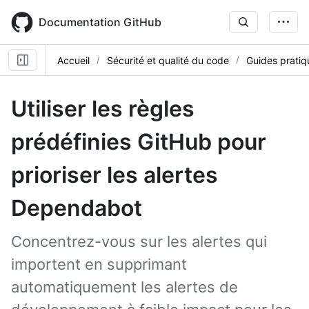
Skip
to
Documentation GitHub
main
content
Accueil
Sécurité et qualité du code
Guides pratiq
Utiliser les règles
prédéfinies GitHub pour
prioriser les alertes
Dependabot
Concentrez-vous sur les alertes qui
importent en supprimant
automatiquement les alertes de