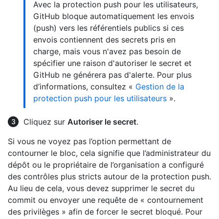
Avec la protection push pour les utilisateurs,
GitHub bloque automatiquement les envois
(push) vers les référentiels publics si ces
envois contiennent des secrets pris en
charge, mais vous n'avez pas besoin de
spécifier une raison d'autoriser le secret et
GitHub ne générera pas d'alerte. Pour plus
d’informations, consultez «
Gestion de la
protection push pour les utilisateurs
».
Cliquez sur
Autoriser le secret
.
Si vous ne voyez pas l’option permettant de
contourner le bloc, cela signifie que l’administrateur du
dépôt ou le propriétaire de l’organisation a configuré
des contrôles plus stricts autour de la protection push.
Au lieu de cela, vous devez supprimer le secret du
commit ou envoyer une requête de « contournement
des privilèges » afin de forcer le secret bloqué. Pour