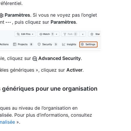
éférentiel.
Paramètres
. Si vous ne voyez pas l’onglet
ant
, puis cliquez sur
Paramètres
.
ale, cliquez sur
Advanced Security
.
èles génériques », cliquez sur
Activer
.
s génériques pour une organisation
ques au niveau de l’organisation en
lisée. Pour plus d’informations, consultez
nalisée
».