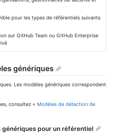
ble pour les types de référentiels suivants
tion sur GitHub Team ou GitHub Enterprise
ivé
èles génériques
iques. Les modèles génériques correspondent
ues, consultez «
Modèles de détection de
 génériques pour un référentiel