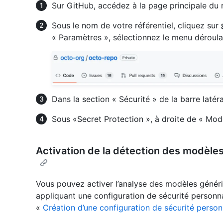
Sur GitHub, accédez à la page principale du r
Sous le nom de votre référentiel, cliquez sur
« Paramètres », sélectionnez le menu déroul
Dans la section « Sécurité » de la barre latér
Sous «Secret Protection », à droite de « Mod
Activation de la détection des modèle
Vous pouvez activer l’analyse des modèles généri
appliquant une configuration de sécurité personna
«
Création d’une configuration de sécurité person