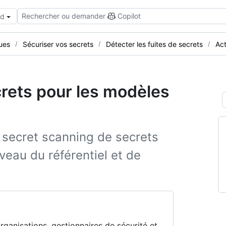
Rechercher ou demander
Copilot
ud
ues
Sécuriser vos secrets
Détecter les fuites de secrets
Act
crets pour les modèles
 secret scanning de secrets
veau du référentiel et de
organisations, gestionnaires de sécurité et