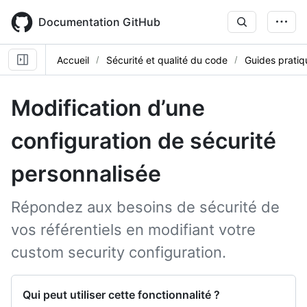
Skip
to
Documentation GitHub
main
content
Accueil
Sécurité et qualité du code
Guides pratiq
Modification d’une
configuration de sécurité
personnalisée
Répondez aux besoins de sécurité de
vos référentiels en modifiant votre
custom security configuration.
Qui peut utiliser cette fonctionnalité ?