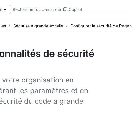
Rechercher ou demander
Copilot
ud
ues
Sécurisé à grande échelle
Configurer la sécurité de l’organ
onnalités de sécurité
 votre organisation en
érant les paramètres et en
sécurité du code à grande