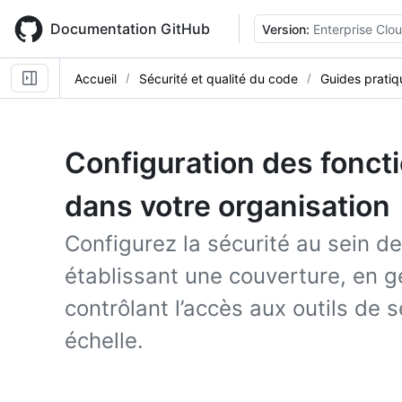
Skip
to
Documentation GitHub
Version:
Enterprise Clo
main
content
Accueil
Sécurité et qualité du code
Guides pratiq
Configuration des foncti
dans votre organisation
Configurez la sécurité au sein de
établissant une couverture, en g
contrôlant l’accès aux outils de 
échelle.