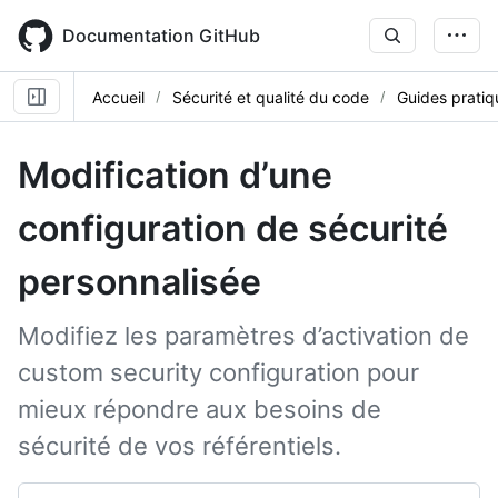
Skip
to
Documentation GitHub
main
content
Accueil
Sécurité et qualité du code
Guides pratiq
Modification d’une
configuration de sécurité
personnalisée
Modifiez les paramètres d’activation de
custom security configuration pour
mieux répondre aux besoins de
sécurité de vos référentiels.