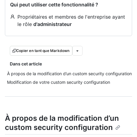
Qui peut utiliser cette fonctionnalité ?
Propriétaires et membres de l'entreprise ayant
le rôle
d'administrateur
Copier en tant que Markdown
Dans cet article
À propos de la modification d’un custom security configuration
Modification de votre custom security configuration
À propos de la modification d’un
custom security configuration