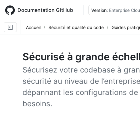
Skip
to
Documentation GitHub
Version:
Enterprise Clo
main
content
Accueil
Sécurité et qualité du code
Guides pratiq
Sécurisé à grande échel
Sécurisez votre codebase à grand
sécurité au niveau de l’entreprise
dépannant les configurations de 
besoins.