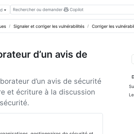
Rechercher ou demander
Copilot
ud
ues
Signaler et corriger les vulnérabilités
Corriger les vulnérabil
rateur d’un avis de
D
orateur d’un avis de sécurité
Su
re et écriture à la discussion
Le
sécurité.
organisations, gestionnaires de sécurité et