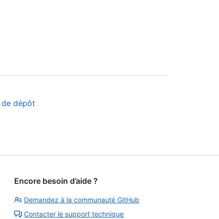
é de dépôt
Encore besoin d’aide ?
Demandez à la communauté GitHub
Contacter le support technique