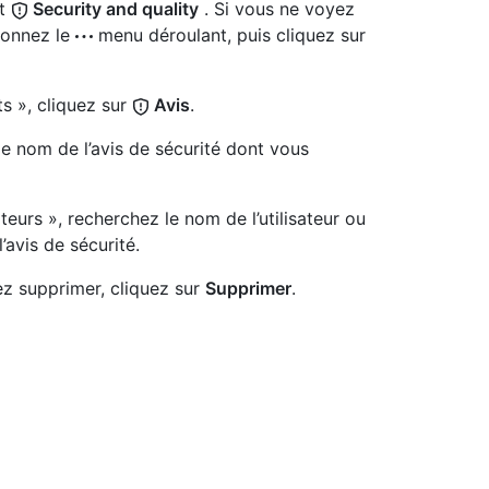
et
Security and quality
. Si vous ne voyez
tionnez le
menu déroulant, puis cliquez sur
s », cliquez sur
Avis
.
 le nom de l’avis de sécurité dont vous
teurs », recherchez le nom de l’utilisateur ou
’avis de sécurité.
ez supprimer, cliquez sur
Supprimer
.