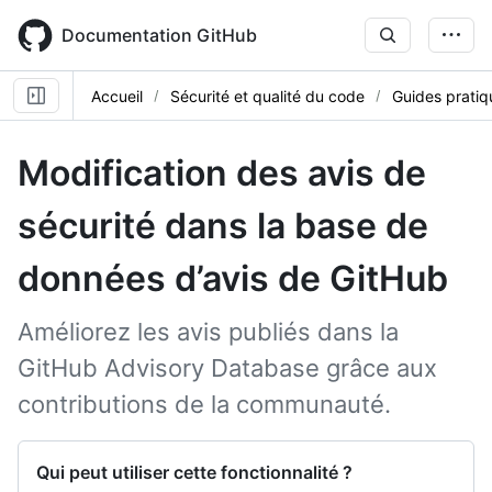
Skip
to
Documentation GitHub
main
content
Accueil
Sécurité et qualité du code
Guides pratiq
Modification des avis de
sécurité dans la base de
données d’avis de GitHub
Améliorez les avis publiés dans la
GitHub Advisory Database grâce aux
contributions de la communauté.
Qui peut utiliser cette fonctionnalité ?