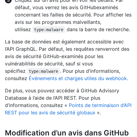
Cliquez sur un avis pour en voir les détails. Par
défaut, vous verrez les avis GitHubexaminés
concernant les failles de sécurité. Pour afficher les
avis sur les programmes malveillants,
utilisez
dans la barre de recherche.
type:malware
La base de données est également accessible avec
l’API GraphQL. Par défaut, les requêtes renverront des
avis de sécurité GitHub-examinés pour les
vulnérabilités de sécurité, sauf si vous
spécifiez
. Pour plus d’informations,
type:malware
consultez
Événements et charges utiles du webhook
.
De plus, vous pouvez accéder à GitHub Advisory
Database à l’aide de l’API REST. Pour plus
d’informations, consultez «
Points de terminaison d’API
REST pour les avis de sécurité globaux
».
Modification d’un avis dans GitHub