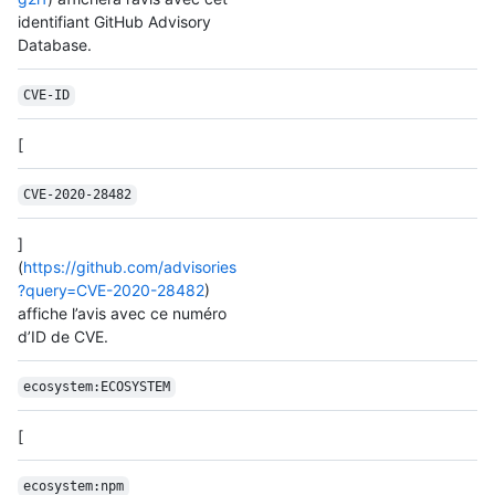
identifiant GitHub Advisory
Database.
CVE-ID
[
CVE-2020-28482
]
(
https://github.com/advisories
?query=CVE-2020-28482
)
affiche l’avis avec ce numéro
d’ID de CVE.
ecosystem:ECOSYSTEM
[
ecosystem:npm