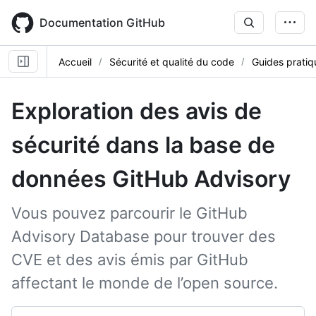
Skip
to
Documentation GitHub
main
content
Accueil
Sécurité et qualité du code
Guides pratiq
Exploration des avis de
sécurité dans la base de
données GitHub Advisory
Vous pouvez parcourir le GitHub
Advisory Database pour trouver des
CVE et des avis émis par GitHub
affectant le monde de l’open source.