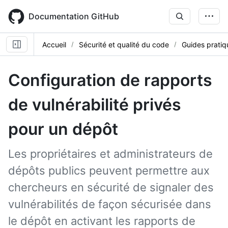
Skip
to
Documentation GitHub
main
content
Accueil
Sécurité et qualité du code
Guides pratiq
Configuration de rapports
de vulnérabilité privés
pour un dépôt
Les propriétaires et administrateurs de
dépôts publics peuvent permettre aux
chercheurs en sécurité de signaler des
vulnérabilités de façon sécurisée dans
le dépôt en activant les rapports de