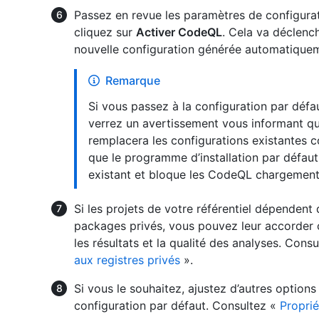
Passez en revue les paramètres de configurati
cliquez sur
Activer CodeQL
. Cela va déclenc
nouvelle configuration générée automatique
Remarque
Si vous passez à la configuration par défau
verrez un avertissement vous informant qu
remplacera les configurations existantes c
que le programme d’installation par défaut 
existant et bloque les CodeQL chargements
Si les projets de votre référentiel dépenden
packages privés, vous pouvez leur accorder c
les résultats et la qualité des analyses. Cons
aux registres privés
».
Si vous le souhaitez, ajustez d’autres options
configuration par défaut. Consultez «
Proprié