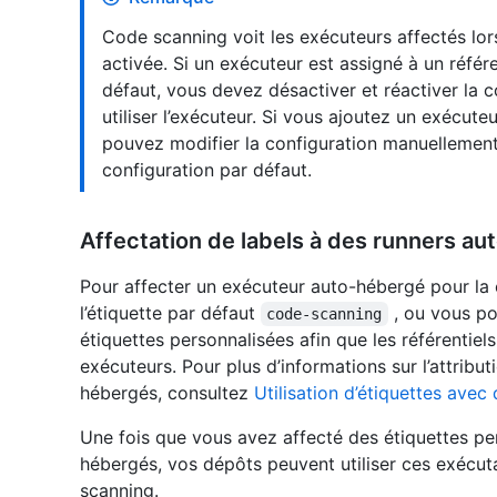
Code scanning voit les exécuteurs affectés lor
activée. Si un exécuteur est assigné à un référen
défaut, vous devez désactiver et réactiver la
utiliser l’exécuteur. Si vous ajoutez un exécute
pouvez modifier la configuration manuellement 
configuration par défaut.
Affectation de labels à des runners a
Pour affecter un exécuteur auto-hébergé pour la c
l’étiquette par défaut
, ou vous po
code-scanning
étiquettes personnalisées afin que les référentiels 
exécuteurs. Pour plus d’informations sur l’attribu
hébergés, consultez
Utilisation d’étiquettes ave
Une fois que vous avez affecté des étiquettes pe
hébergés, vos dépôts peuvent utiliser ces exécut
scanning.