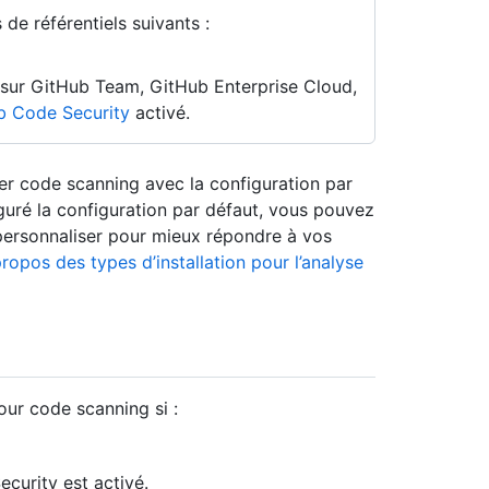
de référentiels suivants :
n sur GitHub Team, GitHub Enterprise Cloud,
b Code Security
activé.
 code scanning avec la configuration par
guré la configuration par défaut, vous pouvez
personnaliser pour mieux répondre à vos
ropos des types d’installation pour l’analyse
our code scanning si :
ecurity est activé.