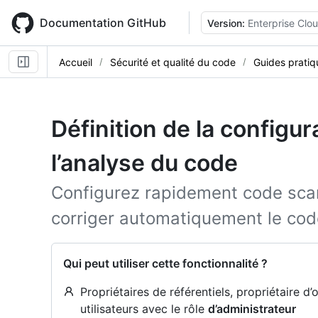
Skip
to
Documentation GitHub
Version:
Enterprise Clo
main
content
Accueil
Sécurité et qualité du code
Guides pratiq
Définition de la configur
l’analyse du code
Configurez rapidement code scan
corriger automatiquement le cod
Qui peut utiliser cette fonctionnalité ?
Propriétaires de référentiels, propriétaire d’
utilisateurs avec le rôle
d’administrateur