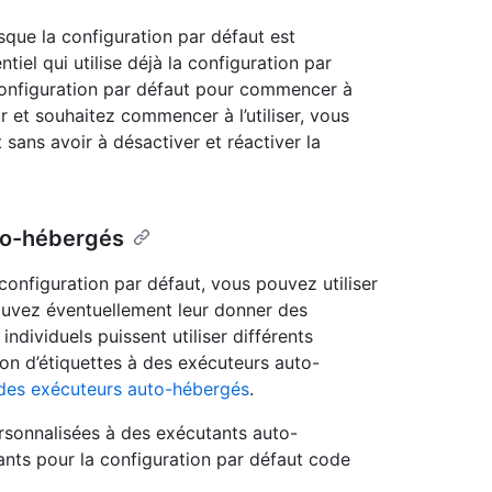
sque la configuration par défaut est
tiel qui utilise déjà la configuration par
 configuration par défaut pour commencer à
ur et souhaitez commencer à l’utiliser, vous
sans avoir à désactiver et réactiver la
uto-hébergés
onfiguration par défaut, vous pouvez utiliser
uvez éventuellement leur donner des
individuels puissent utiliser différents
tion d’étiquettes à des exécuteurs auto-
c des exécuteurs auto-hébergés
.
rsonnalisées à des exécutants auto-
ants pour la configuration par défaut code