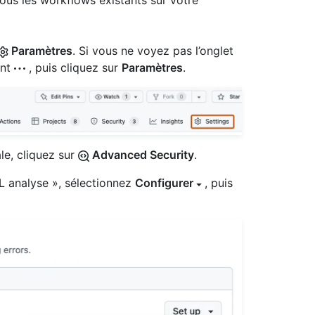
tous les workflows existants sur votre
Paramètres
. Si vous ne voyez pas l’onglet
ant
, puis cliquez sur
Paramètres
.
ale, cliquez sur
Advanced Security
.
L analyse », sélectionnez
Configurer
, puis