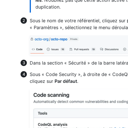
les
. N’oubliez pas que cette action active 
duplication.
Sous le nom de votre référentiel, cliquez sur
« Paramètres », sélectionnez le menu déroul
Dans la section « Sécurité » de la barre latér
Sous « Code Security », à droite de « CodeQ
cliquez sur
Par défaut
.