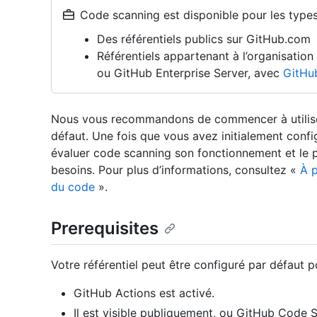
Code scanning est disponible pour les types 
Des référentiels publics sur GitHub.com
Référentiels appartenant à l’organisatio
ou GitHub Enterprise Server, avec
GitHu
Nous vous recommandons de commencer à utiliser
défaut. Une fois que vous avez initialement confi
évaluer code scanning son fonctionnement et le 
besoins. Pour plus d’informations, consultez «
À p
du code
».
Prerequisites
Votre référentiel peut être configuré par défaut p
GitHub Actions est activé.
Il est visible publiquement, ou GitHub Code S