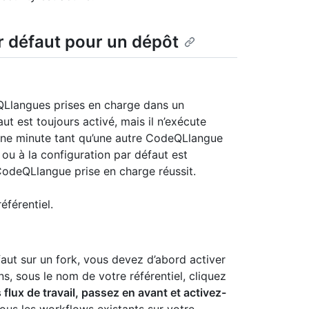
ar défaut pour un dépôt
QLlangues prises en charge dans un
aut est toujours activé, mais il n’exécute
cune minute tant qu’une autre CodeQLlangue
 ou à la configuration par défaut est
CodeQLlangue prise en charge réussit.
éférentiel.
faut sur un fork, vous devez d’abord activer
s, sous le nom de votre référentiel, cliquez
lux de travail, passez en avant et activez-