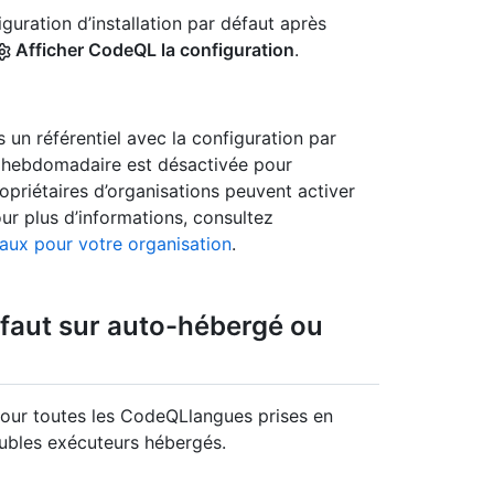
iguration d’installation par défaut après
Afficher CodeQL la configuration
.
 un référentiel avec la configuration par
on hebdomadaire est désactivée pour
opriétaires d’organisations peuvent activer
ur plus d’informations, consultez
aux pour votre organisation
.
défaut sur auto-hébergé ou
 pour toutes les CodeQLlangues prises en
ubles exécuteurs hébergés.