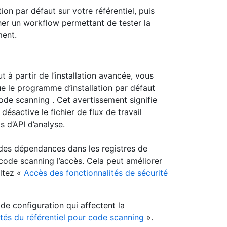
on par défaut sur votre référentiel, puis
her un workflow permettant de tester la
ment.
t à partir de l’installation avancée, vous
e le programme d’installation par défaut
ode scanning . Cet avertissement signifie
désactive le fichier de flux de travail
 d’API d’analyse.
t des dépendances dans les registres de
ode scanning l’accès. Cela peut améliorer
ultez «
Accès des fonctionnalités de sécurité
 de configuration qui affectent la
tés du référentiel pour code scanning
».