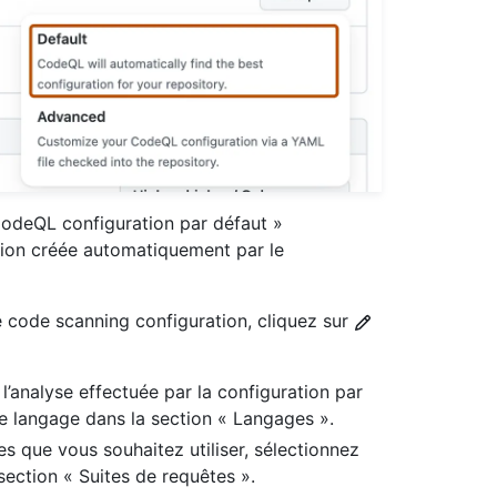
CodeQL configuration par défaut »
tion créée automatiquement par le
e code scanning configuration, cliquez sur
’analyse effectuée par la configuration par
e langage dans la section « Langages ».
s que vous souhaitez utiliser, sélectionnez
section « Suites de requêtes ».