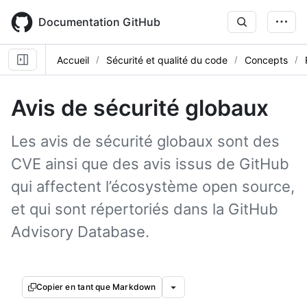
Skip
to
Documentation GitHub
main
content
Accueil
Sécurité et qualité du code
Concepts
Avis de sécurité globaux
Les avis de sécurité globaux sont des
CVE ainsi que des avis issus de GitHub
qui affectent l’écosystème open source,
et qui sont répertoriés dans la GitHub
Advisory Database.
Copier en tant que Markdown