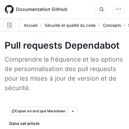
Skip
to
Documentation GitHub
main
content
Accueil
Sécurité et qualité du code
Concepts
Pull requests Dependabot
Comprendre la fréquence et les options
de personnalisation des pull requests
pour les mises à jour de version et de
sécurité.
Copier en tant que Markdown
Dans cet article