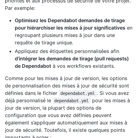
priorités et aux processus de sécurité de votre projet.
Par exemple:
Optimisez les Dependabot demandes de tirage
pour hiérarchiser les mises à jour significatives
en
regroupant plusieurs mises à jour dans une
requête de tirage unique.
Appliquez des étiquettes personnalisées afin
d’intégrer les demandes de tirage (pull requests)
de Dependabot
à vos workflows existants.
Comme pour les mises à jour de version, les options
de personnalisation des mises à jour de sécurité sont
définies dans le fichier
. Si vous avez
dependabot.yml
déjà personnalisé le
pour les mises à
dependabot.yml
jour de version, la plupart des options de
configuration que vous avez définies peuvent
également s’appliquer automatiquement aux mises à
jour de sécurité. Toutefois, il existe quelques points
importants à noter :