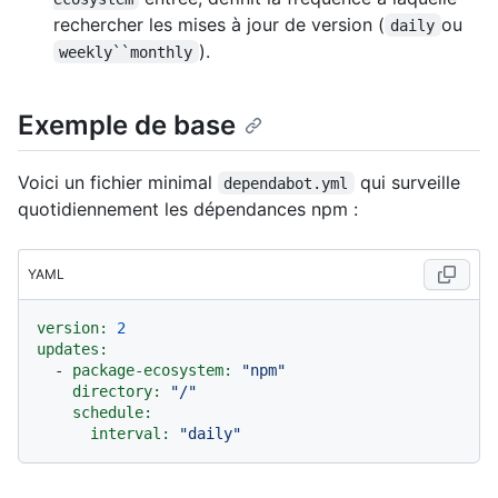
rechercher les mises à jour de version (
ou
daily
).
weekly``monthly
Exemple de base
Voici un fichier minimal
qui surveille
dependabot.yml
quotidiennement les dépendances npm :
YAML
version:
2
updates:
-
package-ecosystem:
"npm"
directory:
"/"
schedule:
interval:
"daily"