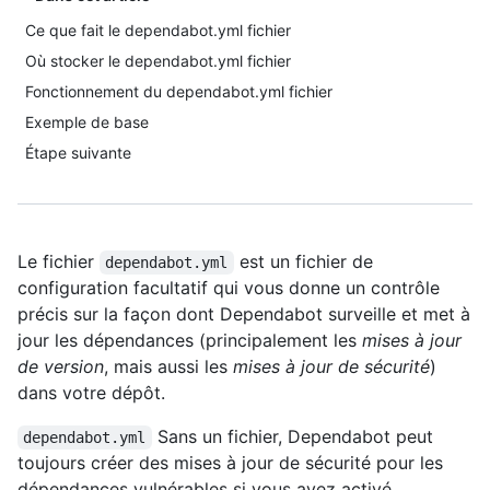
Ce que fait le dependabot.yml fichier
Où stocker le dependabot.yml fichier
Fonctionnement du dependabot.yml fichier
Exemple de base
Étape suivante
Le fichier
est un fichier de
dependabot.yml
configuration facultatif qui vous donne un contrôle
précis sur la façon dont Dependabot surveille et met à
jour les dépendances (principalement les
mises à jour
de version
, mais aussi les
mises à jour de sécurité
)
dans votre dépôt.
Sans un fichier, Dependabot peut
dependabot.yml
toujours créer des mises à jour de sécurité pour les
dépendances vulnérables si vous avez activé