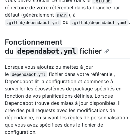
Vous devez stocker ce fichier dans le
.github
répertoire de votre référentiel dans la branche par
défaut (généralement
), à
main
ou
.
.github/dependabot.yml
.github/dependabot.yaml
Fonctionnement
du
fichier
dependabot.yml
Lorsque vous ajoutez ou mettez à jour
le
fichier dans votre référentiel,
dependabot.yml
Dependabot lit la configuration et commence à
surveiller les écosystèmes de package spécifiés en
fonction de vos planifications définies. Lorsque
Dependabot trouve des mises à jour disponibles, il
crée des pull requests avec les modifications de
dépendance, en suivant les règles de personnalisation
que vous avez spécifiées dans le fichier de
configuration.