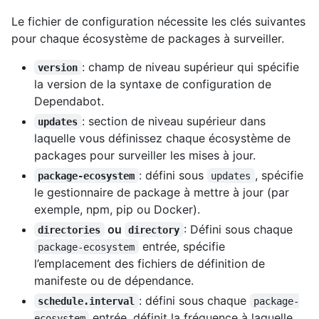
Le fichier de configuration nécessite les clés suivantes
pour chaque écosystème de packages à surveiller.
: champ de niveau supérieur qui spécifie
version
la version de la syntaxe de configuration de
Dependabot.
: section de niveau supérieur dans
updates
laquelle vous définissez chaque écosystème de
packages pour surveiller les mises à jour.
: défini sous
, spécifie
package-ecosystem
updates
le gestionnaire de package à mettre à jour (par
exemple, npm, pip ou Docker).
ou
: Défini sous chaque
directories
directory
entrée, spécifie
package-ecosystem
l’emplacement des fichiers de définition de
manifeste ou de dépendance.
: défini sous chaque
schedule.interval
package-
entrée, définit la fréquence à laquelle
ecosystem