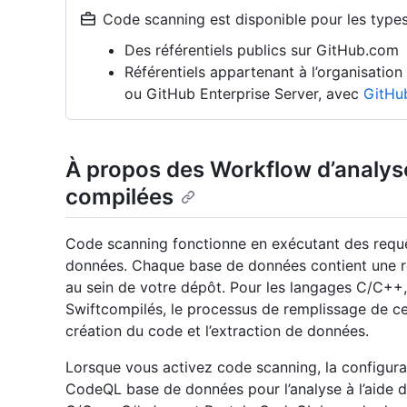
Code scanning est disponible pour les types 
Des référentiels publics sur GitHub.com
Référentiels appartenant à l’organisatio
ou GitHub Enterprise Server, avec
GitHu
À propos des Workflow d’analys
compilées
Code scanning fonctionne en exécutant des requ
données. Chaque base de données contient une r
au sein de votre dépôt. Pour les langages C/C++, 
Swiftcompilés, le processus de remplissage de c
création du code et l’extraction de données.
Lorsque vous activez code scanning, la configur
CodeQL base de données pour l’analyse à l’aide d