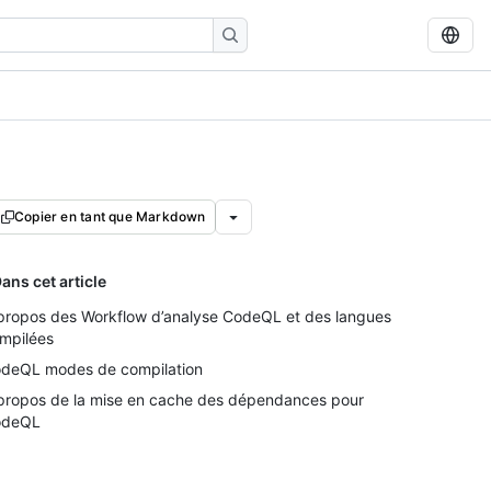
Copier en tant que Markdown
ans cet article
propos des Workflow d’analyse CodeQL et des langues
mpilées
deQL modes de compilation
propos de la mise en cache des dépendances pour
odeQL