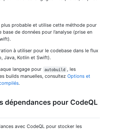
plus probable et utilise cette méthode pour
e base de données pour l’analyse (prise en
ift).
ation à utiliser pour le codebase dans le flux
 Java, Kotlin et Swift).
chaque langage pour
, les
autobuild
les builds manuelles, consultez
Options et
compilés
.
des dépendances pour CodeQL
ndances avec CodeQL pour stocker les