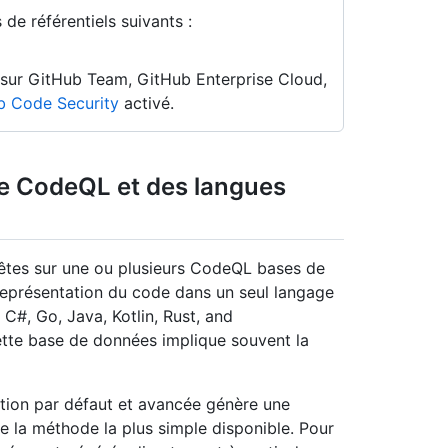
de référentiels suivants :
n sur GitHub Team, GitHub Enterprise Cloud,
b Code Security
activé.
e CodeQL et des langues
êtes sur une ou plusieurs CodeQL bases de
eprésentation du code dans un seul langage
C#, Go, Java, Kotlin, Rust, and
ette base de données implique souvent la
ation par défaut et avancée génère une
e la méthode la plus simple disponible. Pour