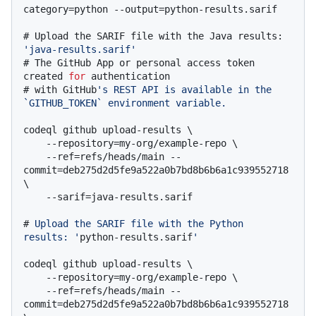
# 
Upload the SARIF file with the Java results: 
'java-results.sarif'
# 
The GitHub App or personal access token 
created 
for
 authentication
# 
with GitHub
's REST API is available in the 
`GITHUB_TOKEN` environment variable.
codeql github upload-results \

    --repository=my-org/example-repo \

    --ref=refs/heads/main --
commit=deb275d2d5fe9a522a0b7bd8b6b6a1c939552718 
\

# 
Upload the SARIF file with the Python 
results: '
python-results.sarif
'
codeql github upload-results \

    --repository=my-org/example-repo \

    --ref=refs/heads/main --
commit=deb275d2d5fe9a522a0b7bd8b6b6a1c939552718 