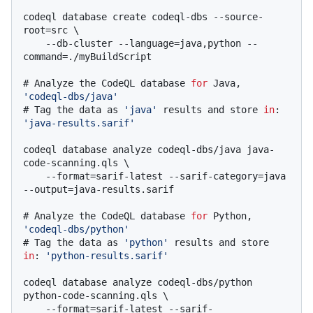
codeql database create codeql-dbs --source-
root=src \

    --db-cluster --language=java,python --
# 
Analyze the CodeQL database 
for
 Java, 
'codeql-dbs/java'
# 
Tag the data as 
'java'
 results and store 
in
: 
'java-results.sarif'
codeql database analyze codeql-dbs/java java-
code-scanning.qls \

    --format=sarif-latest --sarif-category=java 
# 
Analyze the CodeQL database 
for
 Python, 
'codeql-dbs/python'
# 
Tag the data as 
'python'
 results and store 
in
: 
'python-results.sarif'
codeql database analyze codeql-dbs/python 
python-code-scanning.qls \

    --format=sarif-latest --sarif-