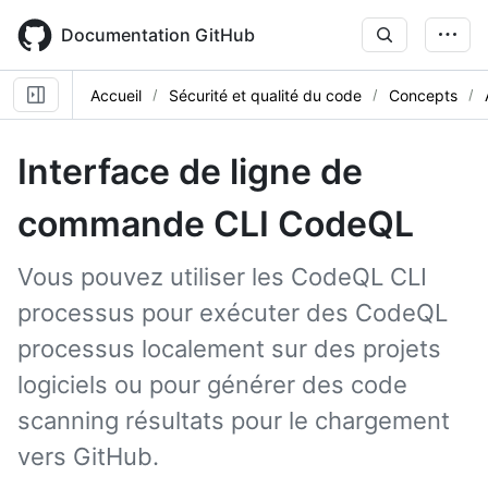
Skip
to
Documentation GitHub
main
content
Accueil
Sécurité et qualité du code
Concepts
Interface de ligne de
commande CLI CodeQL
Vous pouvez utiliser les CodeQL CLI
processus pour exécuter des CodeQL
processus localement sur des projets
logiciels ou pour générer des code
scanning résultats pour le chargement
vers GitHub.