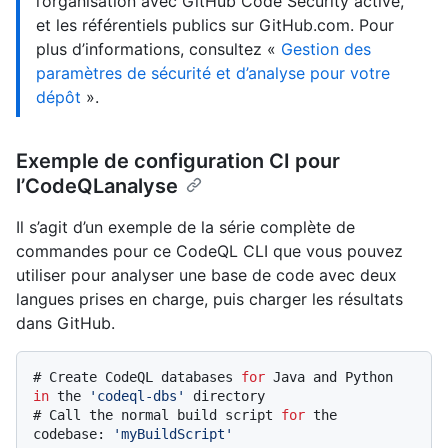
l’organisation avec GitHub Code Security activé,
et les référentiels publics sur GitHub.com. Pour
plus d’informations, consultez «
Gestion des
paramètres de sécurité et d’analyse pour votre
dépôt
».
Exemple de configuration CI pour
l’CodeQLanalyse
Il s’agit d’un exemple de la série complète de
commandes pour ce CodeQL CLI que vous pouvez
utiliser pour analyser une base de code avec deux
langues prises en charge, puis charger les résultats
dans GitHub.
# 
Create CodeQL databases 
for
 Java and Python 
in
 the 
'codeql-dbs'
 directory
# 
Call the normal build script 
for
 the 
codebase: 
'myBuildScript'