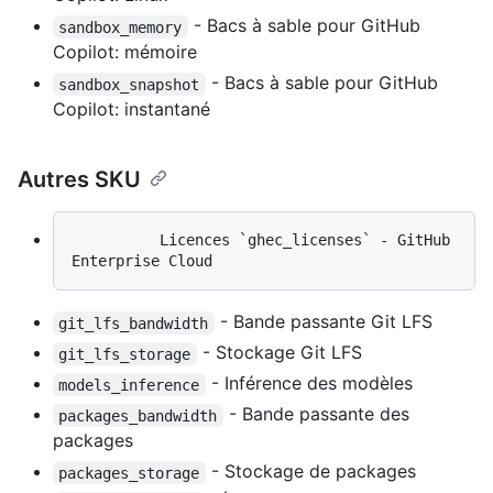
- Bacs à sable pour GitHub
sandbox_memory
Copilot: mémoire
- Bacs à sable pour GitHub
sandbox_snapshot
Copilot: instantané
Autres SKU
          Licences `ghec_licenses` - GitHub 
- Bande passante Git LFS
git_lfs_bandwidth
- Stockage Git LFS
git_lfs_storage
- Inférence des modèles
models_inference
- Bande passante des
packages_bandwidth
packages
- Stockage de packages
packages_storage