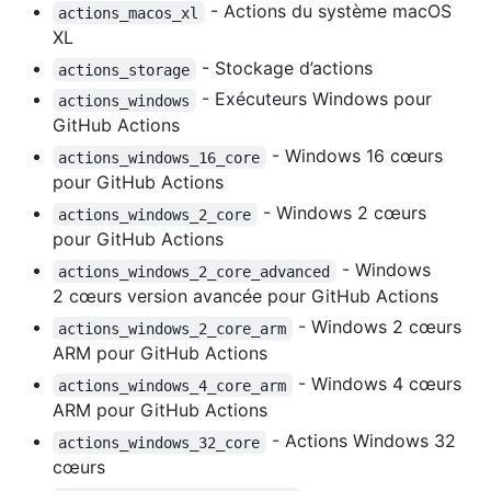
- Actions du système macOS
actions_macos_xl
XL
- Stockage d’actions
actions_storage
- Exécuteurs Windows pour
actions_windows
GitHub Actions
- Windows 16 cœurs
actions_windows_16_core
pour GitHub Actions
- Windows 2 cœurs
actions_windows_2_core
pour GitHub Actions
- Windows
actions_windows_2_core_advanced
2 cœurs version avancée pour GitHub Actions
- Windows 2 cœurs
actions_windows_2_core_arm
ARM pour GitHub Actions
- Windows 4 cœurs
actions_windows_4_core_arm
ARM pour GitHub Actions
- Actions Windows 32
actions_windows_32_core
cœurs