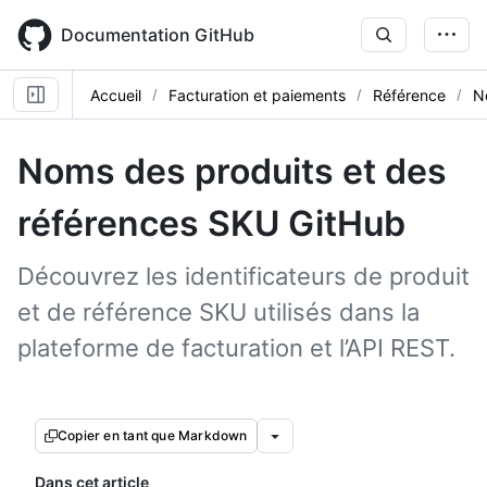
Skip
to
Documentation GitHub
main
content
Accueil
Facturation et paiements
Référence
N
Noms des produits et des
références SKU GitHub
Découvrez les identificateurs de produit
et de référence SKU utilisés dans la
plateforme de facturation et l’API REST.
Copier en tant que Markdown
Dans cet article