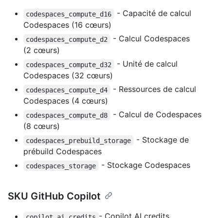
- Capacité de calcul
codespaces_compute_d16
Codespaces (16 cœurs)
- Calcul Codespaces
codespaces_compute_d2
(2 cœurs)
- Unité de calcul
codespaces_compute_d32
Codespaces (32 cœurs)
- Ressources de calcul
codespaces_compute_d4
Codespaces (4 cœurs)
- Calcul de Codespaces
codespaces_compute_d8
(8 cœurs)
- Stockage de
codespaces_prebuild_storage
prébuild Codespaces
- Stockage Codespaces
codespaces_storage
SKU GitHub Copilot
- Copilot AI credits
copilot_ai_credits