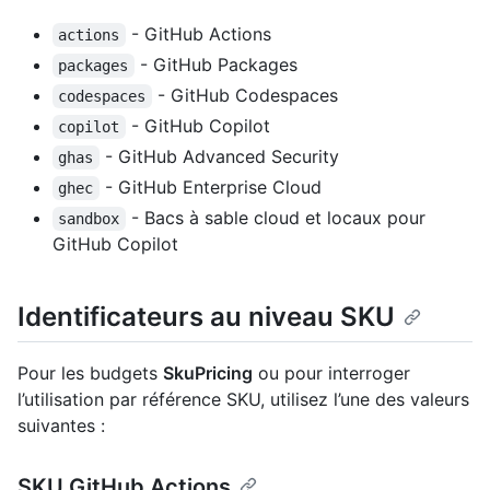
- GitHub Actions
actions
- GitHub Packages
packages
- GitHub Codespaces
codespaces
- GitHub Copilot
copilot
- GitHub Advanced Security
ghas
- GitHub Enterprise Cloud
ghec
- Bacs à sable cloud et locaux pour
sandbox
GitHub Copilot
Identificateurs au niveau SKU
Pour les budgets
SkuPricing
ou pour interroger
l’utilisation par référence SKU, utilisez l’une des valeurs
suivantes :
SKU GitHub Actions