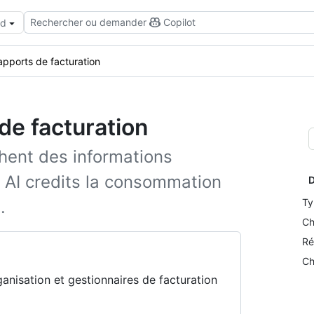
Rechercher ou demander
Copilot
ud
apports de facturation
de facturation
chent des informations
n, AI credits la consommation
D
Ty
.
Ch
Ré
Ch
rganisation et gestionnaires de facturation