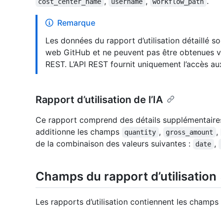
,
,
.
cost_center_name
username
workflow_path
Remarque
Les données du rapport d’utilisation détaillé s
web GitHub et ne peuvent pas être obtenues vi
REST. L’API REST fournit uniquement l’accès au
Rapport d’utilisation de l’IA
Ce rapport comprend des détails supplémentaires
additionne les champs
,
,
quantity
gross_amount
de la combinaison des valeurs suivantes :
,
date
Champs du rapport d’utilisation
Les rapports d’utilisation contiennent les champs 