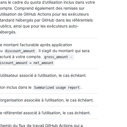
ans le cadre du quota d’utilisation inclus dans votre
ompte. Comprend également des remises sur
’utilisation de GitHub Actions pour les exécuteurs
tandard hébergés par GitHub dans les référentiels
ublics, ainsi que pour les exécuteurs auto-
ébergés.
e montant facturable après application
du
. Il s’agit du montant qui sera
discount_amount
acturé à votre compte.
gross_amount - 
iscount_amount = net_amount
’utilisateur associé à l’utilisation, le cas échéant.
on inclus dans le
.
Summarized usage report
’organisation associée à l’utilisation, le cas échéant.
e référentiel associé à l’utilisation, le cas échéant.
hemin du flux de travail GitHub Actions qui a