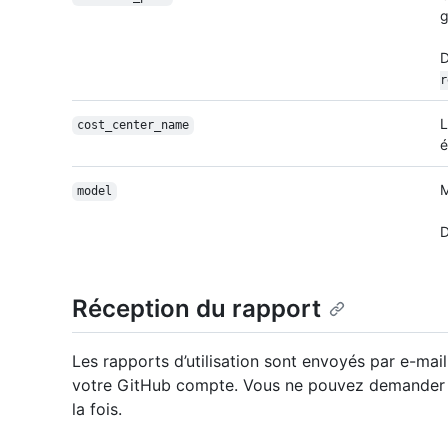
g
D
r
L
cost_center_name
é
M
model
D
Réception du rapport
Les rapports d’utilisation sont envoyés par e-mail
votre GitHub compte. Vous ne pouvez demander qu
la fois.