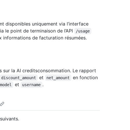
ont disponibles uniquement via l’interface
a le point de terminaison de l’API
/usage
x informations de facturation résumées.
 sur la AI creditsconsommation. Le rapport
et
en fonction
discount_amount
net_amount
et
.
model
username
suivants.