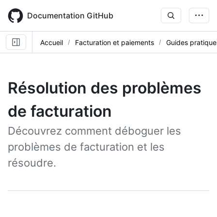
Skip
to
Documentation GitHub
main
content
Accueil
Facturation et paiements
Guides pratique
Résolution des problèmes
de facturation
Découvrez comment déboguer les
problèmes de facturation et les
résoudre.