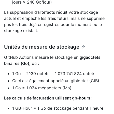
jours × 240 Go/jour)
La suppression d’artefacts réduit votre stockage
actuel et empêche les frais futurs, mais ne supprime
pas les frais déjà enregistrés pour le moment où le
stockage existait.
Unités de mesure de stockage
GitHub Actions mesure le stockage en
gigaoctets
binaires (Go),
où :
1 Go = 2^30 octets = 1 073 741 824 octets
Ceci est également appelé un gibioctet (GiB)
1 Go = 1 024 mégaoctets (Mo)
Les calculs de facturation utilisent gb-hours :
1 GB-Hour = 1 Go de stockage pendant 1 heure