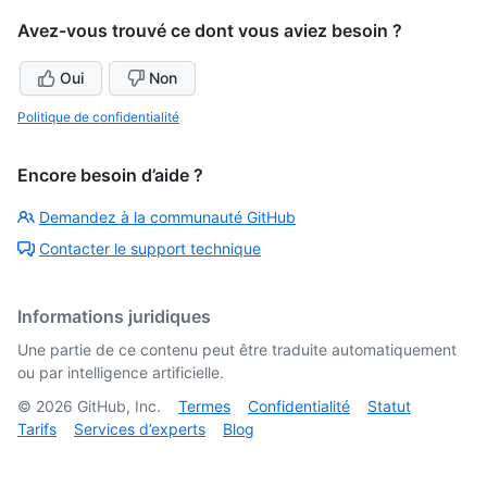
Avez-vous trouvé ce dont vous aviez besoin ?
Oui
Non
Politique de confidentialité
Encore besoin d’aide ?
Demandez à la communauté GitHub
Contacter le support technique
Informations juridiques
Une partie de ce contenu peut être traduite automatiquement
ou par intelligence artificielle.
©
2026
GitHub, Inc.
Termes
Confidentialité
Statut
Tarifs
Services d’experts
Blog