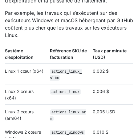
d’exploitation et la puissance de traitement.
Par exemple, les travaux qui s’exécutent sur des
exécuteurs Windows et macOS hébergeant par GitHub
coûtent plus cher que les travaux sur les exécuteurs
Linux.
Système
Référence SKU de
Taux par minute
d’exploitation
facturation
(USD)
Linux 1 cœur (x64)
0,002 $
actions_linux_
slim
Linux 2 cœurs
0,006 $
actions_linux
(x64)
Linux 2 cœurs
0,005 USD
actions_linux_ar
(arm64)
m
Windows 2 cœurs
0,010 $
actions_windows