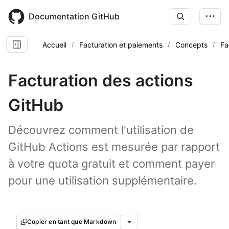
Skip
to
Documentation GitHub
main
content
Accueil
Facturation et paiements
Concepts
Fa
Facturation des actions
GitHub
Découvrez comment l'utilisation de
GitHub Actions est mesurée par rapport
à votre quota gratuit et comment payer
pour une utilisation supplémentaire.
Copier en tant que Markdown