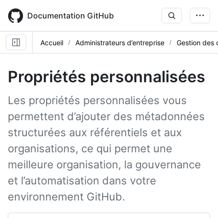
Skip
to
Documentation GitHub
main
content
Accueil
Administrateurs d’entreprise
Gestion des 
Propriétés personnalisées
Les propriétés personnalisées vous
permettent d’ajouter des métadonnées
structurées aux référentiels et aux
organisations, ce qui permet une
meilleure organisation, la gouvernance
et l’automatisation dans votre
environnement GitHub.