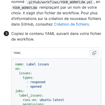
nommé
, en
.github/workflows/YOUR_WORKFLOW.yml
remplaçant par un nom de votre
YOUR_WORKFLOW
choix. Il s’agit d’un fichier de workflow. Pour plus
d’informations sur la création de nouveaux fichiers
dans GitHub, consultez
Création de fichiers
.
Copiez le contenu YAML suivant dans votre fichier
de workflow.
YAML
name:
Label
issues
on:
issues:
types:
-
reopened
-
opened
jobs:
label_issues:
runs-on:
ubuntu-latest
permissions: