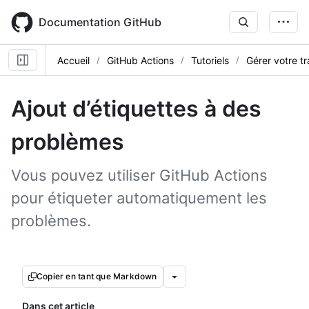
Skip
to
Documentation GitHub
main
content
Accueil
GitHub Actions
Tutoriels
Gérer votre tr
Ajout d’étiquettes à des
problèmes
Vous pouvez utiliser GitHub Actions
pour étiqueter automatiquement les
problèmes.
Copier en tant que Markdown
Dans cet article