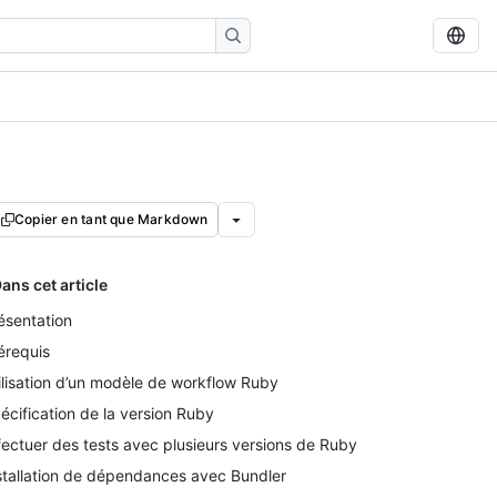
Copier en tant que Markdown
ans cet article
ésentation
érequis
ilisation d’un modèle de workflow Ruby
écification de la version Ruby
fectuer des tests avec plusieurs versions de Ruby
stallation de dépendances avec Bundler