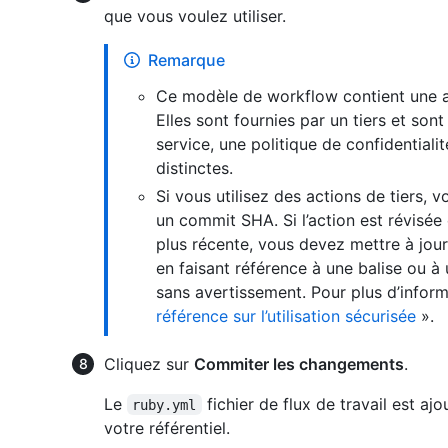
que vous voulez utiliser.
Remarque
Ce modèle de workflow contient une ac
Elles sont fournies par un tiers et sont
service, une politique de confidential
distinctes.
Si vous utilisez des actions de tiers, v
un commit SHA. Si l’action est révisée 
plus récente, vous devez mettre à jou
en faisant référence à une balise ou à
sans avertissement. Pour plus d’infor
référence sur l’utilisation sécurisée
».
Cliquez sur
Commiter les changements
.
Le
fichier de flux de travail est aj
ruby.yml
votre référentiel.