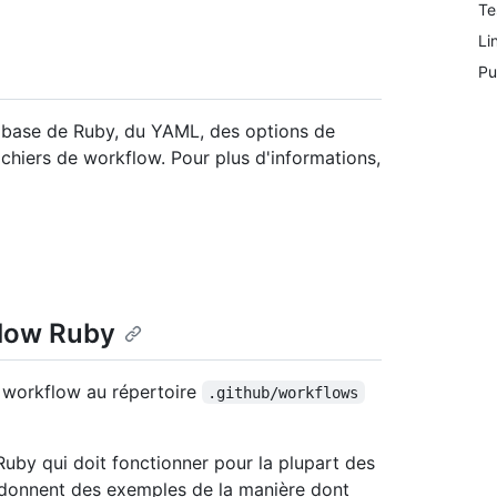
Te
Li
Pu
 base de Ruby, du YAML, des options de
ichiers de workflow. Pour plus d'informations,
flow Ruby
 workflow au répertoire
.github/workflows
Ruby qui doit fonctionner pour la plupart des
e donnent des exemples de la manière dont