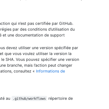
tion qui n’est pas certifiée par GitHub.
 régies par des conditions d’utilisation du
ité et une documentation de support
ous devez utiliser une version spécifiée par
et que vous voulez utiliser la version la
r le SHA. Vous pouvez spécifier une version
 une branche, mais l’action peut changer
mations, consultez «
Informations de
outé au
répertoire de
.github/workflows