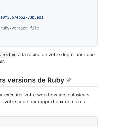
0a0f33b7eb52773b5ed1
.ruby-version file
à la racine de votre dépôt pour que
version
er.
urs versions de Ruby
ur exécuter votre workflow avec plusieurs
er votre code par rapport aux dernières