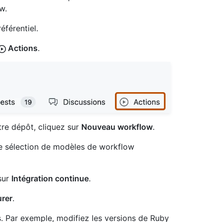
w.
éférentiel.
Actions
.
re dépôt, cliquez sur
Nouveau workflow
.
e sélection de modèles de workflow
 sur
Intégration continue
.
urer
.
. Par exemple, modifiez les versions de Ruby