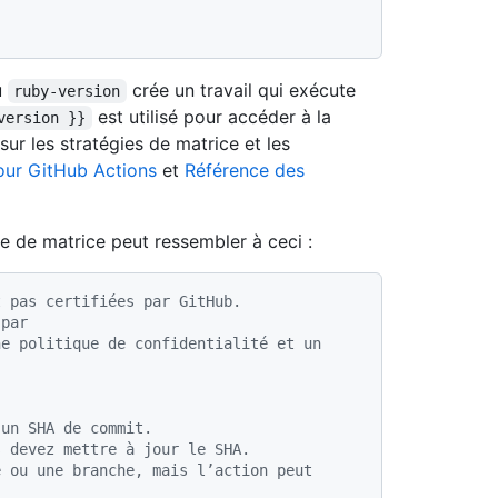
u
crée un travail qui exécute
ruby-version
est utilisé pour accéder à la
version }}
sur les stratégies de matrice et les
pour GitHub Actions
et
Référence des
e de matrice peut ressembler à ceci :
t pas certifiées par GitHub.
 par
e politique de confidentialité et un 
 un SHA de commit.
s devez mettre à jour le SHA.
 ou une branche, mais l’action peut 