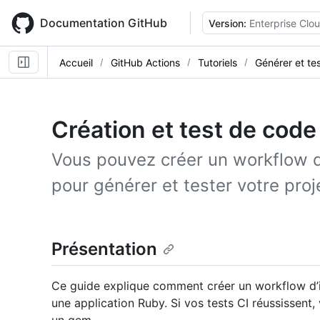
Skip
to
Documentation GitHub
Version:
Enterprise Clo
main
content
Accueil
GitHub Actions
Tutoriels
Générer et te
Création et test de cod
Vous pouvez créer un workflow d’
pour générer et tester votre proj
Présentation
Ce guide explique comment créer un workflow d’in
une application Ruby. Si vos tests CI réussissent