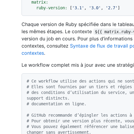
matrix:
ruby-version:
 [
'3.1'
, 
'3.0'
, 
'2.7'
Chaque version de Ruby spécifiée dans le tablea
les mêmes étapes. Le contexte
${{ matrix.ruby-
version du job en cours. Pour plus d’informations 
contextes, consultez
Syntaxe de flux de travail 
contextes
.
Le workflow complet mis à jour avec une stratégi
# Ce workflow utilise des actions qui ne son
# Elles sont fournies par un tiers et régies
# des conditions d’utilisation du service, un
support distincts.
# documentation en ligne.
# GitHub recommande d’épingler les actions à
# Pour obtenir une version plus récente, vou
# Vous pouvez également référencer une balise
changer sans avertissement.