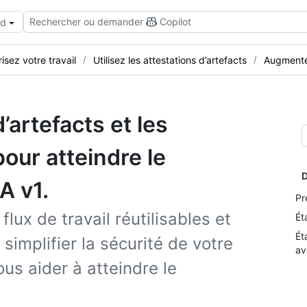
Rechercher ou demander
Copilot
ud
isez votre travail
Utilisez les attestations d’artefacts
Augmenter
d’artefacts et les
pour atteindre le
D
A v1.
Pr
flux de travail réutilisables et
Ét
Ét
simplifier la sécurité de votre
av
us aider à atteindre le