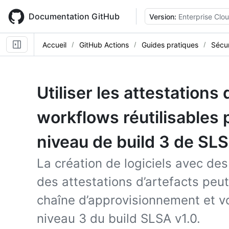
Skip
to
Documentation GitHub
Version:
Enterprise Clo
main
content
Accueil
GitHub Actions
Guides pratiques
Sécur
Utiliser les attestations 
workflows réutilisables 
niveau de build 3 de SLS
La création de logiciels avec des 
des attestations d’artefacts peut 
chaîne d’approvisionnement et vo
niveau 3 du build SLSA v1.0.