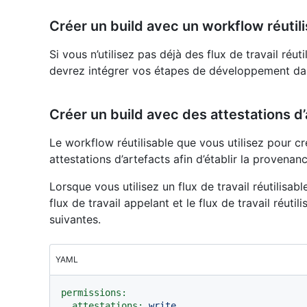
Créer un build avec un workflow réutil
Si vous n’utilisez pas déjà des flux de travail réu
devrez intégrer vos étapes de développement dans 
Créer un build avec des attestations d
Le workflow réutilisable que vous utilisez pour c
attestations d’artefacts afin d’établir la provenan
Lorsque vous utilisez un flux de travail réutilisab
flux de travail appelant et le flux de travail réuti
suivantes.
YAML
permissions:
attestations:
write