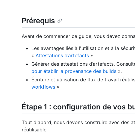
Prérequis
Avant de commencer ce guide, vous devez connaî
Les avantages liés à l'utilisation et à la sécu
«
Attestations d’artefacts
».
Générer des attestations d’artefacts. Consul
pour établir la provenance des builds
».
Écriture et utilisation de flux de travail réuti
workflows
».
Étape 1 : configuration de vos bu
Tout d'abord, nous devons construire avec des att
réutilisable.