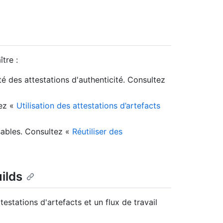
tre :
rité des attestations d'authenticité. Consultez
tez «
Utilisation des attestations d’artefacts
lisables. Consultez «
Réutiliser des
ilds
estations d'artefacts et un flux de travail