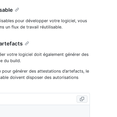
isable
tilisables pour développer votre logiciel, vous
un flux de travail réutilisable.
’artefacts
réer votre logiciel doit également générer des
ce du build.
le pour générer des attestations d’artefacts, le
lisable doivent disposer des autorisations