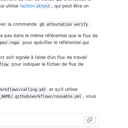
qui utilise
l’action
, qui peut être un
attest
 avec la commande
.
gh attestation verify
uve pas dans le même référentiel que le flux de
pour spécifier le référentiel qui
gner-repo
t soit signée à l’aide d’un flux de travail
pour indiquer le fichier de flux de
flow
et qu’il utilise
workflows/calling.yml
, vous
_NAME/.github/workflows/reusable.yml