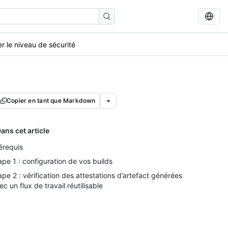
 le niveau de sécurité
Copier en tant que Markdown
ans cet article
érequis
ape 1 : configuration de vos builds
ape 2 : vérification des attestations d’artefact générées
ec un flux de travail réutilisable