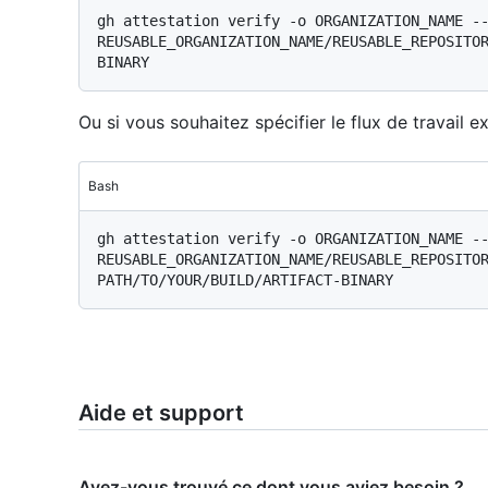
gh attestation verify -o ORGANIZATION_NAME --
REUSABLE_ORGANIZATION_NAME/REUSABLE_REPOSITO
Ou si vous souhaitez spécifier le flux de travail ex
Bash
gh attestation verify -o ORGANIZATION_NAME --
REUSABLE_ORGANIZATION_NAME/REUSABLE_REPOSITOR
Aide et support
Avez-vous trouvé ce dont vous aviez besoin ?