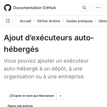
Skip
to
Documentation GitHub
main
content
Accueil
GitHub Actions
Guides pratiques
Gérer
Ajout d’exécuteurs auto-
hébergés
Vous pouvez ajouter un exécuteur
auto-hébergé à un dépôt, à une
organisation ou à une entreprise.
Copier en tant que Markdown
Dans cet article