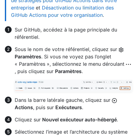
de stratégies pour GitHub Actions dans votre
entreprise
et
Désactivation ou limitation des
GitHub Actions pour votre organisation
.
Sur GitHub, accédez à la page principale du
référentiel.
Sous le nom de votre référentiel, cliquez sur
Paramètres
. Si vous ne voyez pas l’onglet
« Paramètres », sélectionnez le menu déroulant
, puis cliquez sur
Paramètres
.
Dans la barre latérale gauche, cliquez sur
Actions
, puis sur
Exécuteurs
.
Cliquez sur
Nouvel exécuteur auto-hébergé
.
Sélectionnez l’image et l’architecture du système