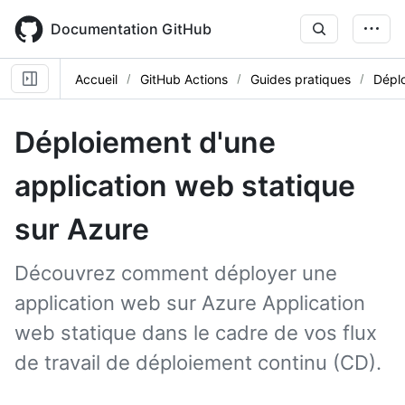
Skip
to
Documentation GitHub
main
content
Accueil
GitHub Actions
Guides pratiques
Dépl
Déploiement d'une
application web statique
sur Azure
Découvrez comment déployer une
application web sur Azure Application
web statique dans le cadre de vos flux
de travail de déploiement continu (CD).