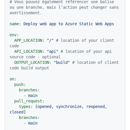
# Vous pouvez également référencer une balise 
ou une branche, mais l’action peut changer sans 
avertissement.
name:
Deploy
web
app
to
Azure
Static
Web
Apps
env:
APP_LOCATION:
"/"
# location of your client 
code
API_LOCATION:
"api"
# location of your api 
source code - optional
OUTPUT_LOCATION:
"build"
# location of client 
code build output
on:
push:
branches:
-
main
pull_request:
types:
 [
opened
, 
synchronize
, 
reopened
, 
closed
]

branches:
-
main