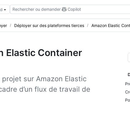
Rechercher ou demander
Copilot
ud
oyer
Déployer sur des plateformes tierces
Amazon Elastic Cont
 Elastic Container
D
projet sur Amazon Elastic
Pr
adre d’un flux de travail de
Cr
Po