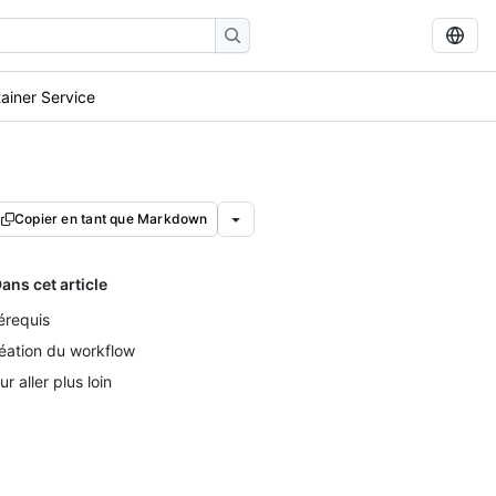
ainer Service
Copier en tant que Markdown
ans cet article
érequis
éation du workflow
ur aller plus loin