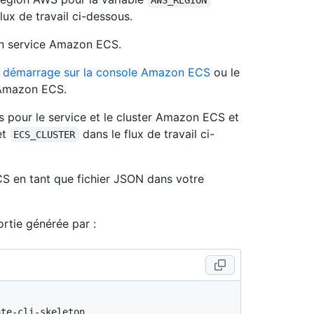
AWS_REGION
flux de travail ci-dessous.
 un service Amazon ECS.
de démarrage sur la console Amazon ECS
ou le
Amazon ECS.
s pour le service et le cluster Amazon ECS et
et
dans le flux de travail ci-
ECS_CLUSTER
S en tant que fichier JSON dans votre
ortie générée par :
te-cli-skeleton
