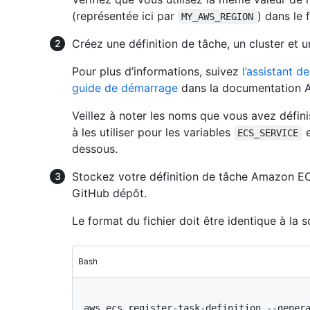
(représentée ici par
) dans le 
MY_AWS_REGION
Créez une définition de tâche, un cluster et
Pour plus d’informations, suivez
l’assistant 
guide de démarrage
dans la documentation 
Veillez à noter les noms que vous avez défini
à les utiliser pour les variables
ECS_SERVICE
dessous.
Stockez votre définition de tâche Amazon EC
GitHub dépôt.
Le format du fichier doit être identique à la s
Bash
aws ecs register-task-definition --genera