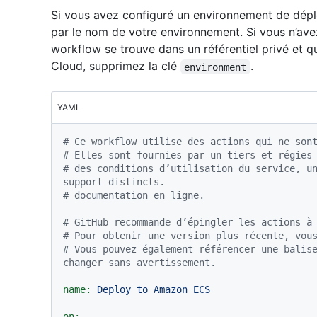
Si vous avez configuré un environnement de dépl
par le nom de votre environnement. Si vous n’ave
workflow se trouve dans un référentiel privé et q
Cloud, supprimez la clé
.
environment
YAML
# Ce workflow utilise des actions qui ne son
# Elles sont fournies par un tiers et régies
# des conditions d’utilisation du service, un
support distincts.
# documentation en ligne.
# GitHub recommande d’épingler les actions à
# Pour obtenir une version plus récente, vou
# Vous pouvez également référencer une balise
changer sans avertissement.
name:
Deploy
to
Amazon
ECS
on: