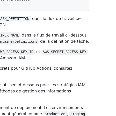
dans le flux de travail ci-
TASK_DEFINITION
SON.
dans le flux de travail ci-dessous
AINER_NAME
de la définition de tâche.
ontainerDefinitions
et
AWS_ACCESS_KEY_ID
AWS_SECRET_ACCESS_KEY
s Amazon IAM.
ecrets pour GitHub Actions, consultez
utilisée ci-dessous pour les stratégies IAM
méthodes de gestion des informations
nement de déploiement. Les environnements
loiement général comme
,
production
staging