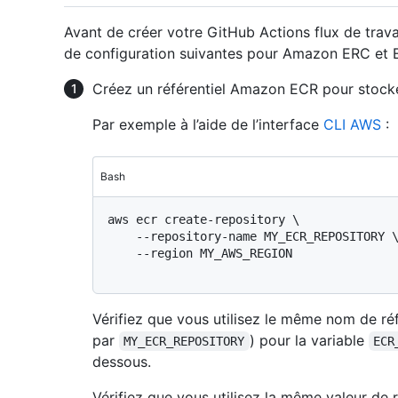
Avant de créer votre GitHub Actions flux de trava
de configuration suivantes pour Amazon ERC et 
Créez un référentiel Amazon ECR pour stock
Par exemple à l’aide de l’interface
CLI AWS
:
Bash
aws ecr create-repository \

    --repository-name MY_ECR_REPOSITORY \

    --region MY_AWS_REGION

Vérifiez que vous utilisez le même nom de ré
par
) pour la variable
MY_ECR_REPOSITORY
ECR
dessous.
Vérifiez que vous utilisez la même valeur de