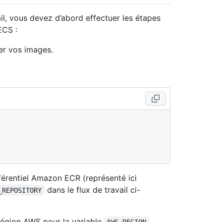
il, vous devez d’abord effectuer les étapes
ECS :
er vos images.
férentiel Amazon ECR (représenté ici
dans le flux de travail ci-
_REPOSITORY
 région AWS pour la variable